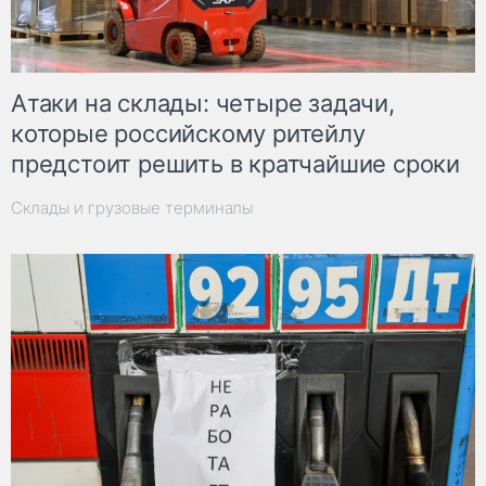
Атаки на склады: четыре задачи,
которые российскому ритейлу
предстоит решить в кратчайшие сроки
Склады и грузовые терминалы