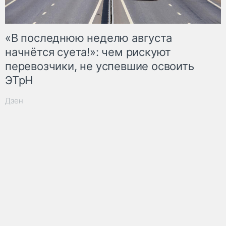
«В последнюю неделю августа
начнётся суета!»: чем рискуют
перевозчики, не успевшие освоить
ЭТрН
Дзен