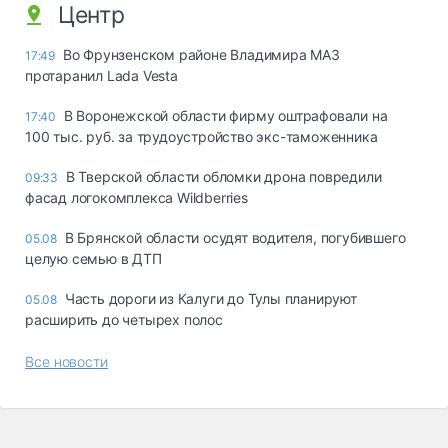
Центр
Во Фрунзенском районе Владимира МАЗ
17:49
протаранил Lada Vesta
В Воронежской области фирму оштрафовали на
17:40
100 тыс. руб. за трудоустройство экс-таможенника
В Тверской области обломки дрона повредили
09:33
фасад логокомплекса Wildberries
В Брянской области осудят водителя, погубившего
05.08
целую семью в ДТП
Часть дороги из Калуги до Тулы планируют
05.08
расширить до четырех полос
Все новости