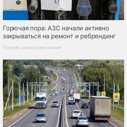
Горючая пора: АЗС начали активно
закрываться на ремонт и ребрендинг
Топливо, масла и автохимия