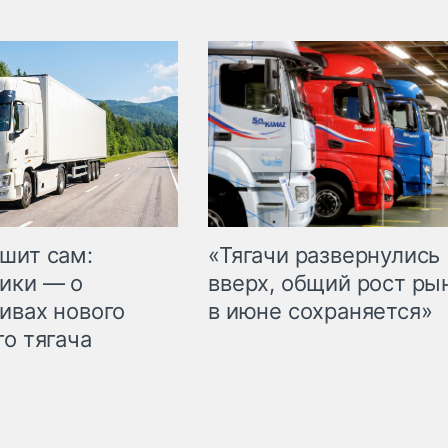
шит сам:
«Тягачи развернулись
ики — о
вверх, общий рост ры
ивах нового
в июне сохраняется»
го тягача