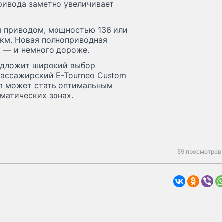
ривода заметно увеличивает
им приводом, мощностью 136 или
8 км. Новая полноприводная
. — и немного дороже.
редложит широкий выбор
пассажирский E-Tourneo Custom
om может стать оптимальным
матических зонах.
59 просмотров 