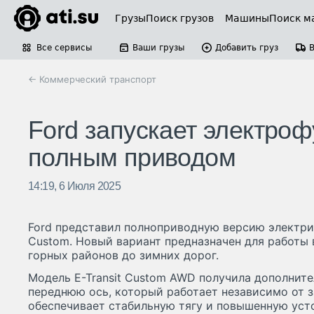
Грузы
Поиск грузов
Машины
Поиск м
Все сервисы
Ваши грузы
Добавить груз
← Коммерческий транспорт
Ford запускает электрофу
полным приводом
14:19, 6 Июля 2025
Ford представил полноприводную версию электрич
Custom. Новый вариант предназначен для работы
горных районов до зимних дорог.
Модель E-Transit Custom AWD получила дополнит
переднюю ось, который работает независимо от з
обеспечивает стабильную тягу и повышенную усто