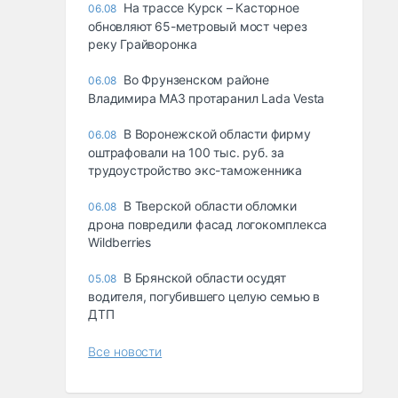
На трассе Курск – Касторное
06.08
обновляют 65-метровый мост через
реку Грайворонка
Во Фрунзенском районе
06.08
Владимира МАЗ протаранил Lada Vesta
В Воронежской области фирму
06.08
оштрафовали на 100 тыс. руб. за
трудоустройство экс-таможенника
В Тверской области обломки
06.08
дрона повредили фасад логокомплекса
Wildberries
В Брянской области осудят
05.08
водителя, погубившего целую семью в
ДТП
Все новости