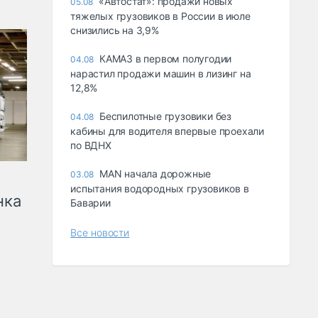
«Автостат»: продажи новых
05.08
тяжелых грузовиков в России в июле
снизились на 3,9%
КАМАЗ в первом полугодии
04.08
нарастил продажи машин в лизинг на
12,8%
Беспилотные грузовики без
04.08
кабины для водителя впервые проехали
по ВДНХ
MAN начала дорожные
03.08
испытания водородных грузовиков в
нка
Баварии
Все новости