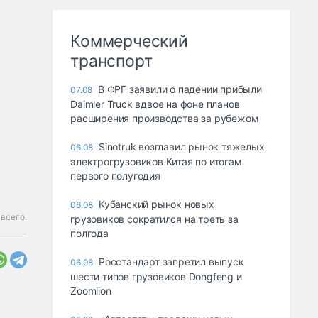
Коммерческий
транспорт
В ФРГ заявили о падении прибыли
07.08
Daimler Truck вдвое на фоне планов
расширения производства за рубежом
Sinotruk возглавил рынок тяжелых
06.08
электрогрузовиков Китая по итогам
первого полугодия
Кубанский рынок новых
06.08
всего.
грузовиков сократился на треть за
полгода
Росстандарт запретил выпуск
06.08
шести типов грузовиков Dongfeng и
Zoomlion