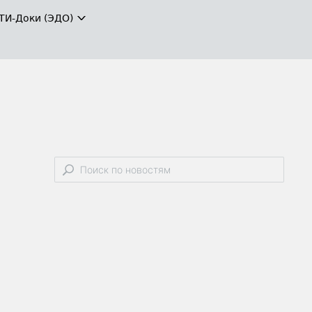
ТИ-Доки (ЭДО)