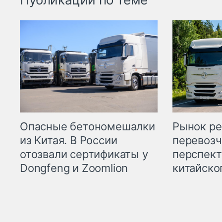
Опасные бетономешалки
Рынок ре
из Китая. В России
перевозч
отозвали сертификаты у
перспект
Dongfeng и Zoomlion
китайско