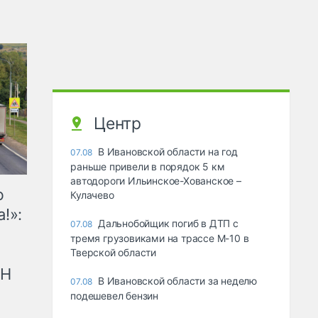
Центр
В Ивановской области на год
07.08
раньше привели в порядок 5 км
автодороги Ильинское-Хованское –
ю
Кулачево
!»:
Дальнобойщик погиб в ДТП с
07.08
тремя грузовиками на трассе М-10 в
Тверской области
рН
В Ивановской области за неделю
07.08
подешевел бензин