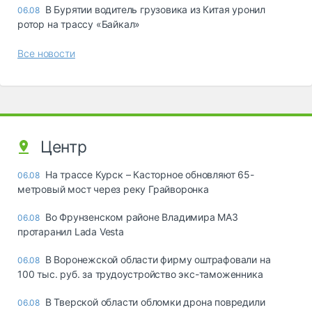
В Бурятии водитель грузовика из Китая уронил
06.08
ротор на трассу «Байкал»
Все новости
Центр
На трассе Курск – Касторное обновляют 65-
06.08
метровый мост через реку Грайворонка
Во Фрунзенском районе Владимира МАЗ
06.08
протаранил Lada Vesta
В Воронежской области фирму оштрафовали на
06.08
100 тыс. руб. за трудоустройство экс-таможенника
В Тверской области обломки дрона повредили
06.08