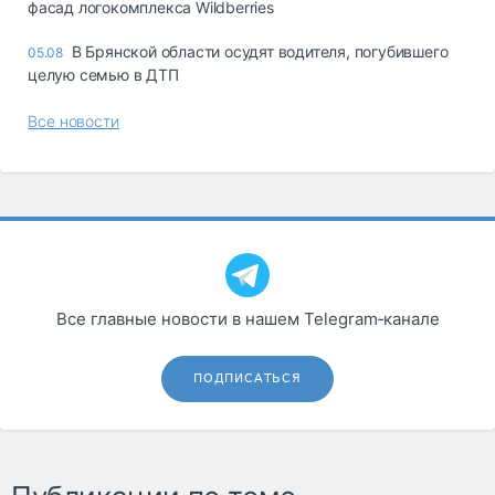
фасад логокомплекса Wildberries
В Брянской области осудят водителя, погубившего
05.08
целую семью в ДТП
Все новости
Все главные новости в нашем Telegram‑канале
ПОДПИСАТЬСЯ