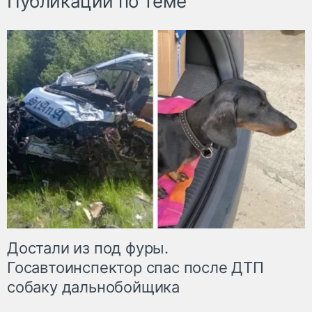
Публикации по теме
Достали из под фуры.
Госавтоинспектор спас после ДТП
собаку дальнобойщика