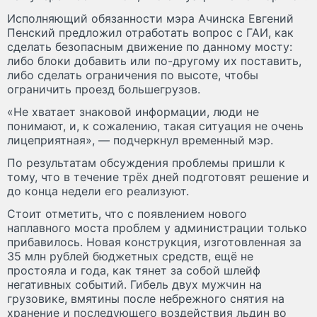
Исполняющий обязанности мэра Ачинска Евгений
Пенский предложил отработать вопрос с ГАИ, как
сделать безопасным движение по данному мосту:
либо блоки добавить или по-другому их поставить,
либо сделать ограничения по высоте, чтобы
ограничить проезд большегрузов.
«Не хватает знаковой информации, люди не
понимают, и, к сожалению, такая ситуация не очень
лицеприятная», — подчеркнул временный мэр.
По результатам обсуждения проблемы пришли к
тому, что в течение трёх дней подготовят решение и
до конца недели его реализуют.
Стоит отметить, что с появлением нового
наплавного моста проблем у администрации только
прибавилось. Новая конструкция, изготовленная за
35 млн рублей бюджетных средств, ещё не
простояла и года, как тянет за собой шлейф
негативных событий. Гибель двух мужчин на
грузовике, вмятины после небрежного снятия на
хранение и последующего воздействия льдин во