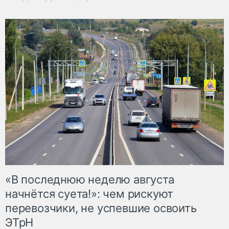
«В последнюю неделю августа
начнётся суета!»: чем рискуют
перевозчики, не успевшие освоить
ЭТрН