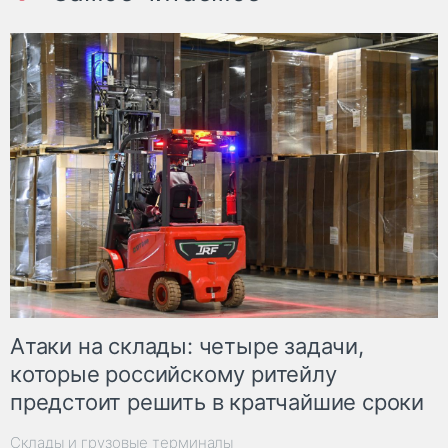
Атаки на склады: четыре задачи,
которые российскому ритейлу
предстоит решить в кратчайшие сроки
Склады и грузовые терминалы