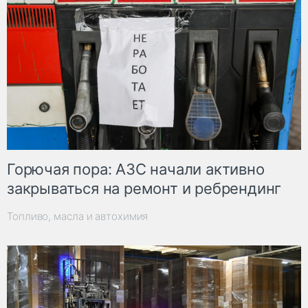
Горючая пора: АЗС начали активно
закрываться на ремонт и ребрендинг
Топливо, масла и автохимия