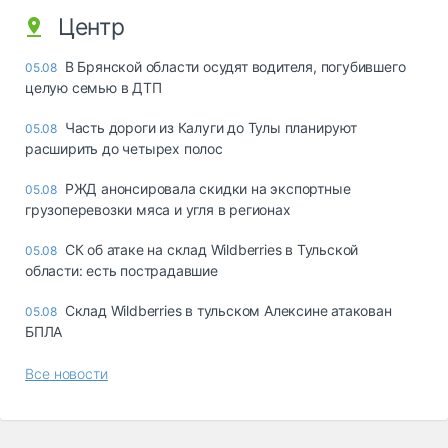
Центр
В Брянской области осудят водителя, погубившего
05.08
целую семью в ДТП
Часть дороги из Калуги до Тулы планируют
05.08
расширить до четырех полос
РЖД анонсировала скидки на экспортные
05.08
грузоперевозки мяса и угля в регионах
СК об атаке на склад Wildberries в Тульской
05.08
области: есть пострадавшие
Склад Wildberries в тульском Алексине атакован
05.08
БПЛА
Все новости