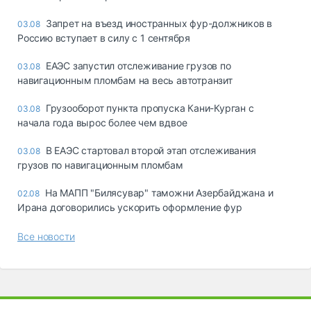
Запрет на въезд иностранных фур-должников в
03.08
Россию вступает в силу с 1 сентября
ЕАЭС запустил отслеживание грузов по
03.08
навигационным пломбам на весь автотранзит
Грузооборот пункта пропуска Кани-Курган с
03.08
начала года вырос более чем вдвое
В ЕАЭС стартовал второй этап отслеживания
03.08
грузов по навигационным пломбам
На МАПП "Билясувар" таможни Азербайджана и
02.08
Ирана договорились ускорить оформление фур
Все новости