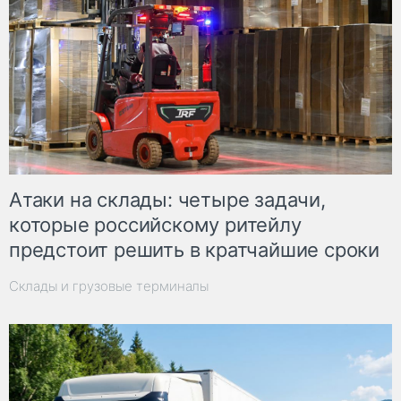
Атаки на склады: четыре задачи,
которые российскому ритейлу
предстоит решить в кратчайшие сроки
Склады и грузовые терминалы