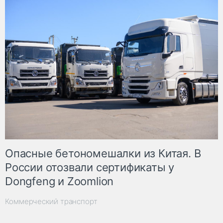
Опасные бетономешалки из Китая. В
России отозвали сертификаты у
Dongfeng и Zoomlion
Коммерческий транспорт