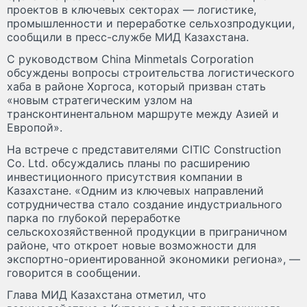
проектов в ключевых секторах — логистике,
промышленности и переработке сельхозпродукции,
сообщили в пресс-службе МИД Казахстана.
С руководством China Minmetals Corporation
обсуждены вопросы строительства логистического
хаба в районе Хоргоса, который призван стать
«новым стратегическим узлом на
трансконтинентальном маршруте между Азией и
Европой».
На встрече с представителями CITIC Construction
Co. Ltd. обсуждались планы по расширению
инвестиционного присутствия компании в
Казахстане. «Одним из ключевых направлений
сотрудничества стало создание индустриального
парка по глубокой переработке
сельскохозяйственной продукции в приграничном
районе, что откроет новые возможности для
экспортно-ориентированной экономики региона», —
говорится в сообщении.
Глава МИД Казахстана отметил, что