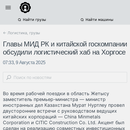
Найти грузы
Найти машины
← Логистика, грузы
Главы МИД РК и китайской госкомпании
обсудили логистический хаб на Хоргосе
07:33, 9 Августа 2025
Во время рабочей поездки в область Жетысу
заместитель премьер-министра — министр
иностранных дел Казахстана Мурат Нуртлеу провел
двусторонние встречи с руководством ведущих
китайских корпораций — China Minmetals
Corporation и CITIC Construction Co. Ltd. Акцент был
сделан на реализацию совместных инвестиционных