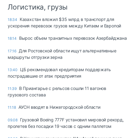
Логистика, грузы
Казахстан вложил $35 млрд в транспорт для
18:34
ускорения перевозок грузов между Китаем и Европой
Вырос объем транзитных перевозок Азербайджана
18:14
Для Ростовской области ищут альтернативные
17:16
маршруты отгрузки зерна
ЦБ рекомендовал кредиторам поддержать
13:40
пострадавшие от атак предприятия
В Приангарье с рельсов сошли 11 вагонов
11:39
грузового состава
АУСН вводят в Нижегородской области
11:18
Грузовой Boeing 777F установил мировой рекорд,
09.08
пролетев без посадки 19 часов с одним паллетом