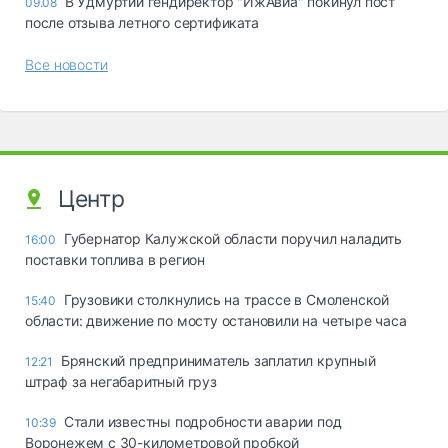
В Удмуртии гендиректор "ИжАвиа" покинул пост
09.08
после отзыва летного сертификата
Все новости
Центр
Губернатор Калужской области поручил наладить
16:00
поставки топлива в регион
Грузовики столкнулись на трассе в Смоленской
15:40
области: движение по мосту остановили на четыре часа
Брянский предприниматель заплатил крупный
12:21
штраф за негабаритный груз
Стали известны подробности аварии под
10:39
Воронежем с 30-километровой пробкой