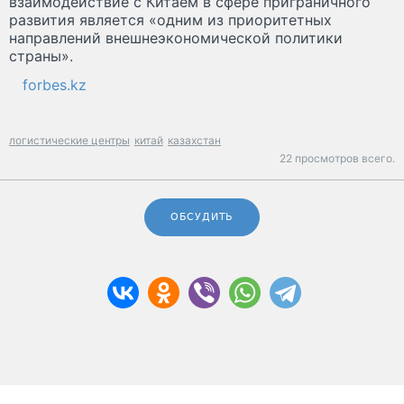
взаимодействие с Китаем в сфере приграничного
развития является «одним из приоритетных
направлений внешнеэкономической политики
страны».
forbes.kz
логистические центры
китай
казахстан
22 просмотров всего.
ОБСУДИТЬ