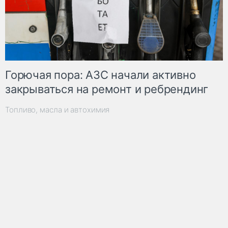
Горючая пора: АЗС начали активно
закрываться на ремонт и ребрендинг
Топливо, масла и автохимия