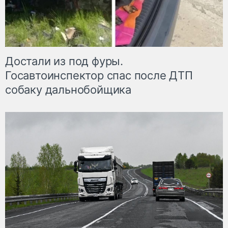
Достали из под фуры.
Госавтоинспектор спас после ДТП
собаку дальнобойщика