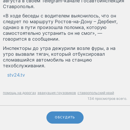
августа в своём Telegram-канале Госавтоинспекция
Ставрополья.
«В ходе беседы с водителем выяснилось, что он
следует по маршруту Ростов-на-Дону – Дербент,
однако в пути произошла поломка, которую
самостоятельно устранить он не смог», —
говорится в сообщении.
Инспекторы до утра дежурили возле фуры, а на
утро вызвали тягач, который отбуксировал
сломавшийся автомобиль на станцию
техобслуживания.
stv24.tv
помощь на дорогах
эвакуация грузовиков
ставропольский край
134 просмотров всего.
ОБСУДИТЬ