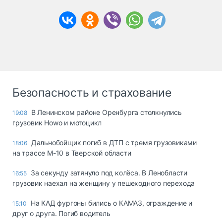
Безопасность и страхование
В Ленинском районе Оренбурга столкнулись
19:08
грузовик Howo и мотоцикл
Дальнобойщик погиб в ДТП с тремя грузовиками
18:06
на трассе М-10 в Тверской области
За секунду затянуло под колёса. В Ленобласти
16:55
грузовик наехал на женщину у пешеходного перехода
На КАД фургоны бились о КАМАЗ, ограждение и
15:10
друг о друга. Погиб водитель