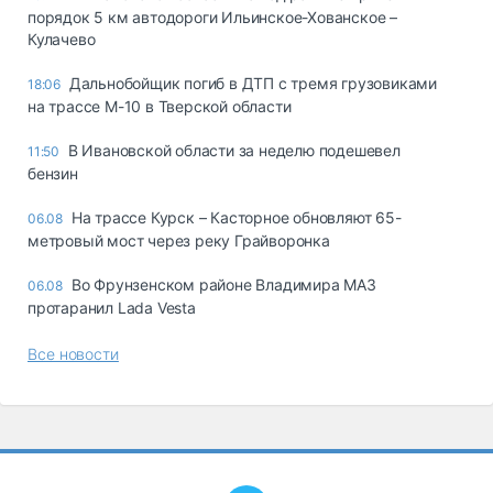
порядок 5 км автодороги Ильинское-Хованское –
Кулачево
Дальнобойщик погиб в ДТП с тремя грузовиками
18:06
на трассе М-10 в Тверской области
В Ивановской области за неделю подешевел
11:50
бензин
На трассе Курск – Касторное обновляют 65-
06.08
метровый мост через реку Грайворонка
Во Фрунзенском районе Владимира МАЗ
06.08
протаранил Lada Vesta
Все новости