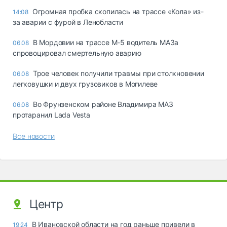
Огромная пробка скопилась на трассе «Кола» из-
14:08
за аварии с фурой в Ленобласти
В Мордовии на трассе М-5 водитель МАЗа
06.08
спровоцировал смертельную аварию
Трое человек получили травмы при столкновении
06.08
легковушки и двух грузовиков в Могилеве
Во Фрунзенском районе Владимира МАЗ
06.08
протаранил Lada Vesta
Все новости
Центр
В Ивановской области на год раньше привели в
19:24