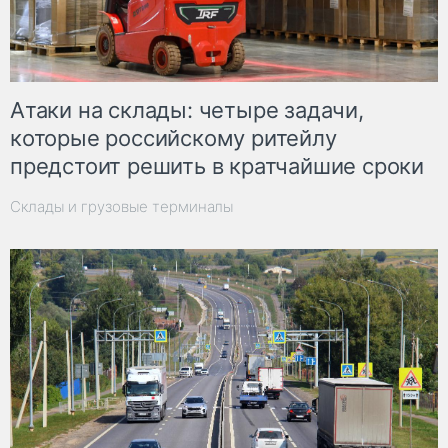
Атаки на склады: четыре задачи,
которые российскому ритейлу
предстоит решить в кратчайшие сроки
Склады и грузовые терминалы