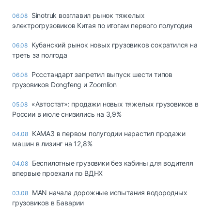
Sinotruk возглавил рынок тяжелых
06.08
электрогрузовиков Китая по итогам первого полугодия
Кубанский рынок новых грузовиков сократился на
06.08
треть за полгода
Росстандарт запретил выпуск шести типов
06.08
грузовиков Dongfeng и Zoomlion
«Автостат»: продажи новых тяжелых грузовиков в
05.08
России в июле снизились на 3,9%
КАМАЗ в первом полугодии нарастил продажи
04.08
машин в лизинг на 12,8%
Беспилотные грузовики без кабины для водителя
04.08
впервые проехали по ВДНХ
MAN начала дорожные испытания водородных
03.08
грузовиков в Баварии