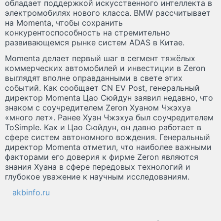
обладает поддержкой искусственного интеллекта в
электромобилях нового класса. BMW рассчитывает
на Momenta, чтобы сохранить
конкурентоспособность на стремительно
развивающемся рынке систем ADAS в Китае.
Momenta делает первый шаг в сегмент тяжёлых
коммерческих автомобилей и инвестиции в Zeron
выглядят вполне оправданными в свете этих
событий. Как сообщает CN EV Post, генеральный
директор Momenta Цао Сюйдун заявил недавно, что
знаком с соучредителем Zeron Хуаном Чжэхуа
«много лет». Ранее Хуан Чжэхуа был соучредителем
ToSimple. Как и Цао Сюйдун, он давно работает в
сфере систем автономного вождения. Генеральный
директор Momenta отметил, что наиболее важными
факторами его доверия к фирме Zeron являются
знания Хуана в сфере передовых технологий и
глубокое уважение к научным исследованиям.
akbinfo.ru