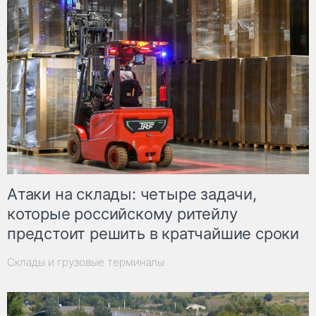
Атаки на склады: четыре задачи,
которые российскому ритейлу
предстоит решить в кратчайшие сроки
Склады и грузовые терминалы