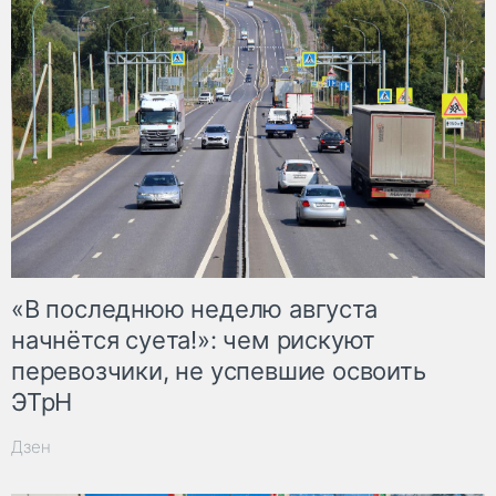
«В последнюю неделю августа
начнётся суета!»: чем рискуют
перевозчики, не успевшие освоить
ЭТрН
Дзен