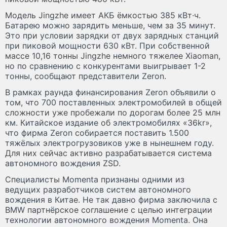
Модель Jingzhe имеет АКБ ёмкостью 385 кВт·ч.
Батарею можно зарядить меньше, чем за 35 минут.
Это при условии зарядки от двух зарядных станций
при пиковой мощности 630 кВт. При собственной
массе 10,16 тонны Jingzhe немного тяжелее Xiaoman,
но по сравнению с конкурентами выигрывает 1-2
тонны, сообщают представители Zeron.
В рамках раунда финансирования Zeron объявили о
том, что 700 поставленных электромобилей в общей
сложности уже пробежали по дорогам более 25 млн
км. Китайское издание об электромобилях «36kr»,
что фирма Zeron собирается поставить 1.500
тяжёлых электрогрузовиков уже в нынешнем году.
Для них сейчас активно разрабатывается система
автономного вождения ZSD.
Специалисты Momenta признаны одними из
ведущих разработчиков систем автономного
вождения в Китае. Не так давно фирма заключила с
BMW партнёрское соглашение с целью интеграции
технологии автономного вождения Momenta. Она