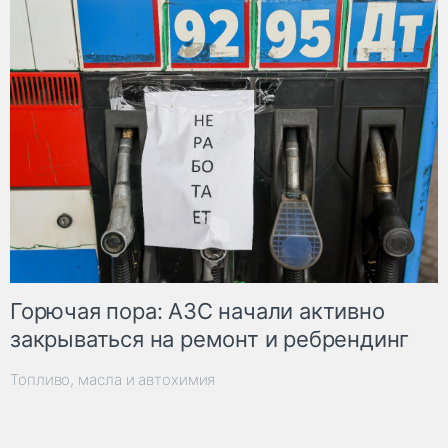
Горючая пора: АЗС начали активно
закрываться на ремонт и ребрендинг
Топливо, масла и автохимия