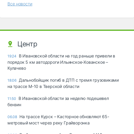
Все новости
Центр
В Ивановской области на год раньше привели в
19:24
порядок 5 км автодороги Ильинское-Хованское –
Кулачево
Дальнобойщик погиб в ДТП с тремя грузовиками
18:06
на трассе М-10 в Тверской области
В Ивановской области за неделю подешевел
11:50
бензин
На трассе Курск – Касторное обновляют 65-
06.08
метровый мост через реку Грайворонка