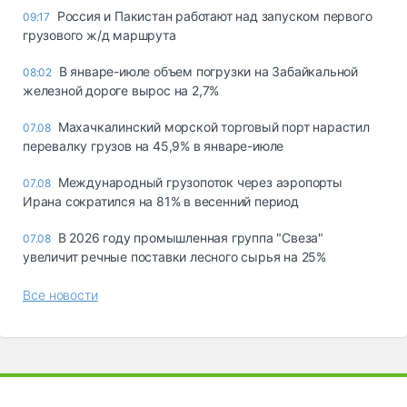
Россия и Пакистан работают над запуском первого
09:17
грузового ж/д маршрута
В январе-июле объем погрузки на Забайкальной
08:02
железной дороге вырос на 2,7%
Махачкалинский морской торговый порт нарастил
07.08
перевалку грузов на 45,9% в январе-июле
Международный грузопоток через аэропорты
07.08
Ирана сократился на 81% в весенний период
В 2026 году промышленная группа "Свеза"
07.08
увеличит речные поставки лесного сырья на 25%
Все новости