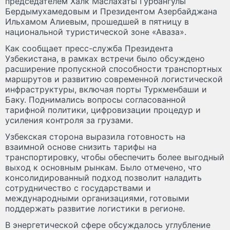
председателем Халк Маслахаты Гурбангулы
Бердымухамедовым и Президентом Азербайджана
Ильхамом Алиевым, прошедшей в пятницу в
национальной туристической зоне «Аваза».
Как сообщает пресс-служба Президента
Узбекистана, в рамках встречи было обсуждено
расширение пропускной способности транспортных
маршрутов и развитию современной логистической
инфраструктуры, включая порты Туркменбаши и
Баку. Поднимались вопросы согласованной
тарифной политики, цифровизации процедур и
усиления контроля за грузами.
Узбекская сторона выразила готовность на
взаимной основе снизить тарифы на
транспортировку, чтобы обеспечить более выгодный
выход к основным рынкам. Было отмечено, что
консолидированный подход позволит наладить
сотрудничество с государствами и
международными организациями, готовыми
поддержать развитие логистики в регионе.
В энергетической сфере обсуждалось углубление