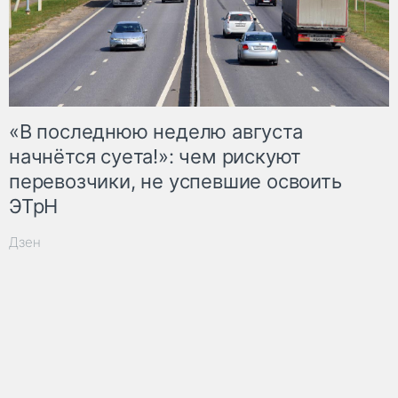
«В последнюю неделю августа
начнётся суета!»: чем рискуют
перевозчики, не успевшие освоить
ЭТрН
Дзен