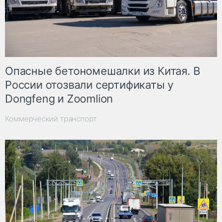
Опасные бетономешалки из Китая. В
России отозвали сертификаты у
Dongfeng и Zoomlion
Коммерческий транспорт