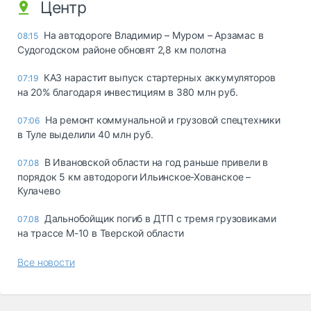
Центр
На автодороге Владимир – Муром – Арзамас в
08:15
Судогодском районе обновят 2,8 км полотна
КАЗ нарастит выпуск стартерных аккумуляторов
07:19
на 20% благодаря инвестициям в 380 млн руб.
На ремонт коммунальной и грузовой спецтехники
07:06
в Туле выделили 40 млн руб.
В Ивановской области на год раньше привели в
07.08
порядок 5 км автодороги Ильинское-Хованское –
Кулачево
Дальнобойщик погиб в ДТП с тремя грузовиками
07.08
на трассе М-10 в Тверской области
Все новости