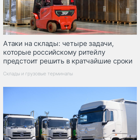
Атаки на склады: четыре задачи,
которые российскому ритейлу
предстоит решить в кратчайшие сроки
Склады и грузовые терминалы