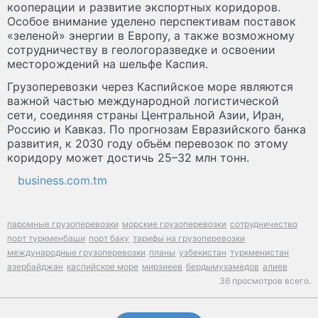
кооперации и развитие экспортных коридоров.
Особое внимание уделено перспективам поставок
«зеленой» энергии в Европу, а также возможному
сотрудничеству в геологоразведке и освоении
месторождений на шельфе Каспия.
Грузоперевозки через Каспийское море являются
важной частью международной логистической
сети, соединяя страны Центральной Азии, Иран,
Россию и Кавказ. По прогнозам Евразийского банка
развития, к 2030 году объём перевозок по этому
коридору может достичь 25–32 млн тонн.
business.com.tm
паромные грузоперевозки
морские грузоперевозки
сотрудничество
порт туркменбаши
порт баку
тарифы на грузоперевозки
международные грузоперевозки
планы
узбекистан
туркменистан
азербайджан
каспийское море
мирзиеев
бердымухамедов
алиев
36 просмотров всего.