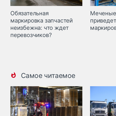
Меченые 
Обязательная
приведет
маркировка запчастей
маркиров
неизбежна: что ждет
перевозчиков?
Самое читаемое