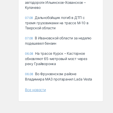
автодороги Ильинское-Хованское –
Кулачево
Дальнобойщик погиб в ДТП с
07.08
тремя грузовиками на трассе М-10 в
Тверской области
В Ивановской области за неделю
07.08
подешевел бензин
На трассе Курск – Касторное
06.08
обновляют 65-метровый мост через
реку Грайворонка
Во Фрунзенском районе
06.08
Владимира МАЗ протаранил Lada Vesta
Все новости