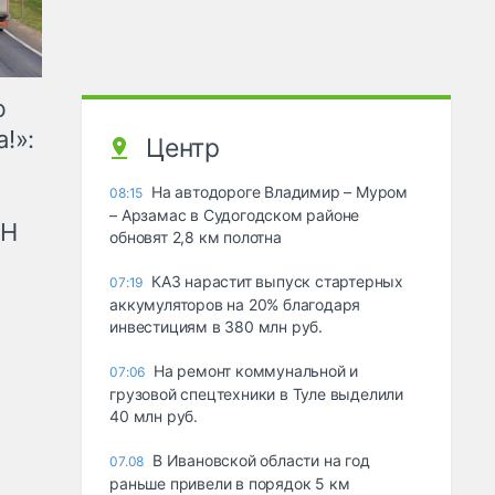
ю
!»:
Центр
На автодороге Владимир – Муром
08:15
– Арзамас в Судогодском районе
рН
обновят 2,8 км полотна
КАЗ нарастит выпуск стартерных
07:19
аккумуляторов на 20% благодаря
инвестициям в 380 млн руб.
На ремонт коммунальной и
07:06
грузовой спецтехники в Туле выделили
40 млн руб.
В Ивановской области на год
07.08
раньше привели в порядок 5 км