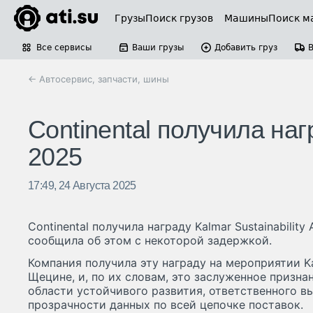
Грузы
Поиск грузов
Машины
Поиск м
Все сервисы
Ваши грузы
Добавить груз
← Автосервис, запчасти, шины
Continental получила нагр
2025
17:49, 24 Августа 2025
Continental получила награду Kalmar Sustainability
сообщила об этом с некоторой задержкой.
Компания получила эту награду на мероприятии Ka
Щецине, и, по их словам, это заслуженное призна
области устойчивого развития, ответственного в
прозрачности данных по всей цепочке поставок.