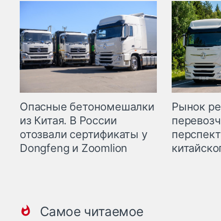
Опасные бетономешалки
Рынок ре
из Китая. В России
перевозч
отозвали сертификаты у
перспект
Dongfeng и Zoomlion
китайско
Самое читаемое