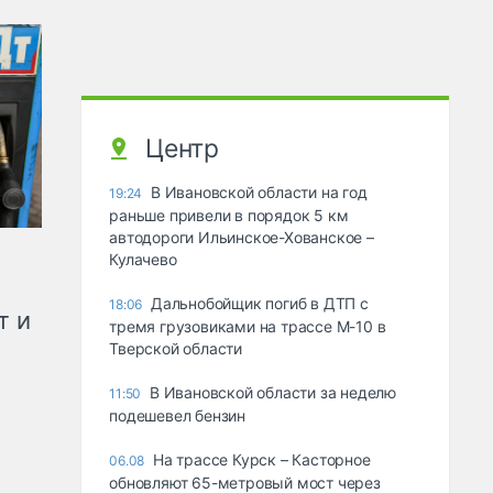
Центр
В Ивановской области на год
19:24
раньше привели в порядок 5 км
автодороги Ильинское-Хованское –
Кулачево
Дальнобойщик погиб в ДТП с
18:06
т и
тремя грузовиками на трассе М-10 в
Тверской области
В Ивановской области за неделю
11:50
подешевел бензин
На трассе Курск – Касторное
06.08
обновляют 65-метровый мост через