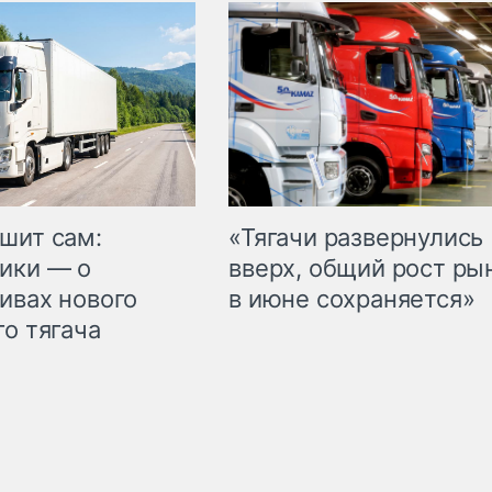
шит сам:
«Тягачи развернулись
ики — о
вверх, общий рост ры
ивах нового
в июне сохраняется»
го тягача