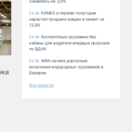
снизились на 3,9%
КАМАЗ в первом полугодии
04.08
нарастил продажи машин в лизинг на
12,8%
Беспилотные грузовики без
04.08
кабины для водителя впервые проехали
по ВДНХ
MAN начала дорожные
03.08
испытания водородных грузовиков в
нка
Баварии
Все новости