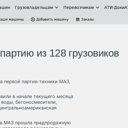
ашин
Грузовладельцам
Перевозчикам
АТИ-Доки
А
Ваши машины
Добавить машину
Заказы
партию из 128 грузовиков
а первой партии техники МАЗ,
вили в начале текущего месяца
 воды, бетоносмесители,
центральноамериканская
ка МАЗ прошла предпродажную