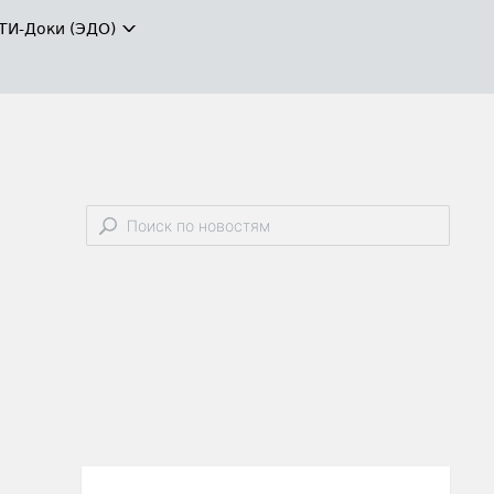
ТИ-Доки (ЭДО)