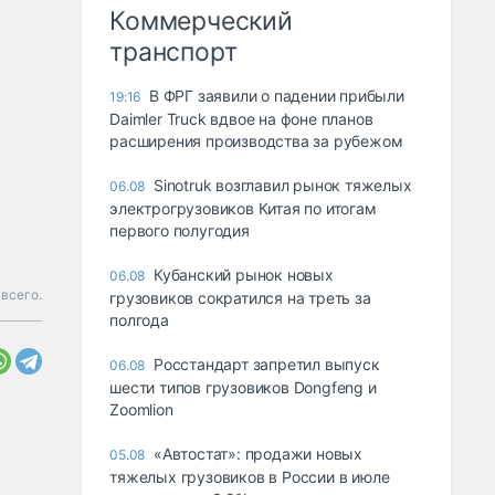
Коммерческий
транспорт
В ФРГ заявили о падении прибыли
19:16
Daimler Truck вдвое на фоне планов
расширения производства за рубежом
Sinotruk возглавил рынок тяжелых
06.08
электрогрузовиков Китая по итогам
первого полугодия
Кубанский рынок новых
06.08
 всего.
грузовиков сократился на треть за
полгода
Росстандарт запретил выпуск
06.08
шести типов грузовиков Dongfeng и
Zoomlion
«Автостат»: продажи новых
05.08
тяжелых грузовиков в России в июле