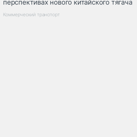
перспективах нового китайского тягача
Коммерческий транспорт