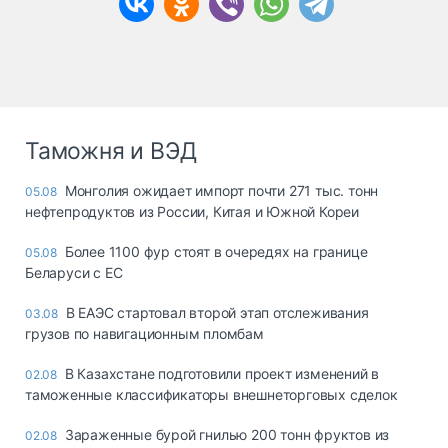
Таможня и ВЭД
Монголия ожидает импорт почти 271 тыс. тонн
05.08
нефтепродуктов из России, Китая и Южной Кореи
Более 1100 фур стоят в очередях на границе
05.08
Беларуси с ЕС
В ЕАЭС стартовал второй этап отслеживания
03.08
грузов по навигационным пломбам
В Казахстане подготовили проект изменений в
02.08
таможенные классификаторы внешнеторговых сделок
Зараженные бурой гнилью 200 тонн фруктов из
02.08