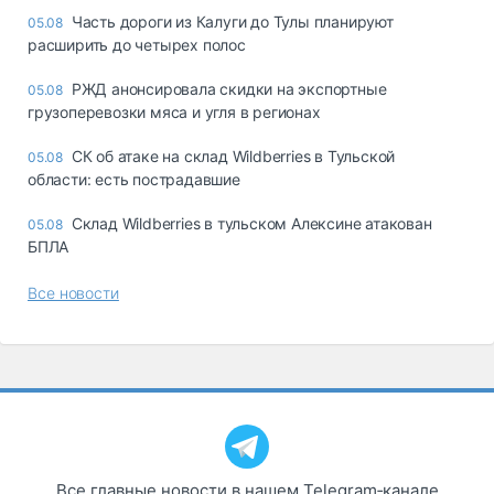
Часть дороги из Калуги до Тулы планируют
05.08
расширить до четырех полос
РЖД анонсировала скидки на экспортные
05.08
грузоперевозки мяса и угля в регионах
СК об атаке на склад Wildberries в Тульской
05.08
области: есть пострадавшие
Склад Wildberries в тульском Алексине атакован
05.08
БПЛА
Все новости
Все главные новости в нашем Telegram‑канале