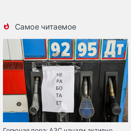
Самое читаемое
Горючая пора: АЗС начали активно