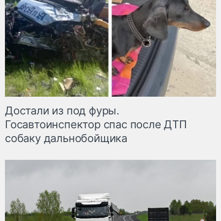
Достали из под фуры.
Госавтоинспектор спас после ДТП
собаку дальнобойщика