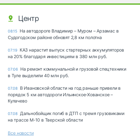
Центр
На автодороге Владимир – Муром – Арзамас в
08:15
Судогодском районе обновят 2,8 км полотна
КАЗ нарастит выпуск стартерных аккумуляторов
07:19
на 20% благодаря инвестициям в 380 млн руб.
На ремонт коммунальной и грузовой спецтехники
07:06
в Туле выделили 40 млн руб.
В Ивановской области на год раньше привели в
07.08
порядок 5 км автодороги Ильинское-Хованское –
Кулачево
Дальнобойщик погиб в ДТП с тремя грузовиками
07.08
на трассе М-10 в Тверской области
Все новости