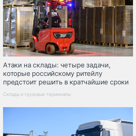
Атаки на склады: четыре задачи,
которые российскому ритейлу
предстоит решить в кратчайшие сроки
Склады и грузовые терминалы