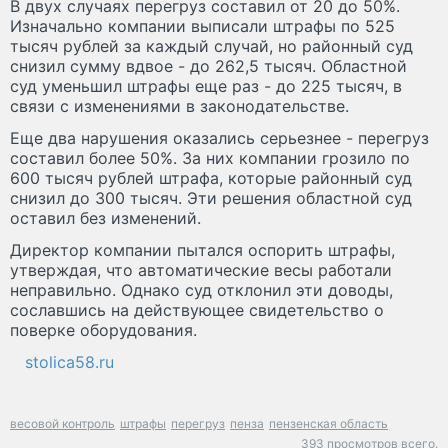
В двух случаях перегруз составил от 20 до 50%.
Изначально компании выписали штрафы по 525
тысяч рублей за каждый случай, но районный суд
снизил сумму вдвое - до 262,5 тысяч. Областной
суд уменьшил штрафы еще раз - до 225 тысяч, в
связи с изменениями в законодательстве.
Еще два нарушения оказались серьезнее - перегруз
составил более 50%. За них компании грозило по
600 тысяч рублей штрафа, которые районный суд
снизил до 300 тысяч. Эти решения областной суд
оставил без изменений.
Директор компании пытался оспорить штрафы,
утверждая, что автоматические весы работали
неправильно. Однако суд отклонил эти доводы,
сославшись на действующее свидетельство о
поверке оборудования.
stolica58.ru
весовой контроль
штрафы
перегруз
пенза
пензенская область
393 просмотров всего.