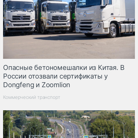
Опасные бетономешалки из Китая. В
России отозвали сертификаты у
Dongfeng и Zoomlion
Коммерческий транспорт