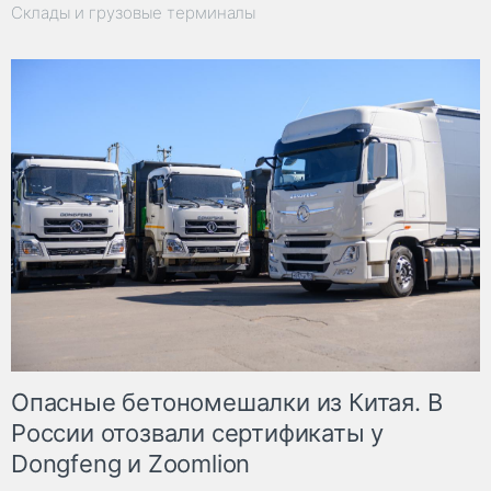
Склады и грузовые терминалы
Опасные бетономешалки из Китая. В
России отозвали сертификаты у
Dongfeng и Zoomlion