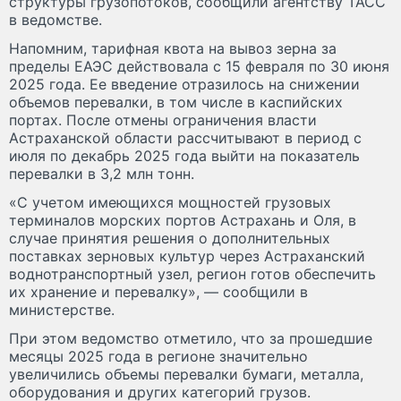
структуры грузопотоков, сообщили агентству ТАСС
в ведомстве.
Напомним, тарифная квота на вывоз зерна за
пределы ЕАЭС действовала с 15 февраля по 30 июня
2025 года. Ее введение отразилось на снижении
объемов перевалки, в том числе в каспийских
портах. После отмены ограничения власти
Астраханской области рассчитывают в период с
июля по декабрь 2025 года выйти на показатель
перевалки в 3,2 млн тонн.
«С учетом имеющихся мощностей грузовых
терминалов морских портов Астрахань и Оля, в
случае принятия решения о дополнительных
поставках зерновых культур через Астраханский
воднотранспортный узел, регион готов обеспечить
их хранение и перевалку», — сообщили в
министерстве.
При этом ведомство отметило, что за прошедшие
месяцы 2025 года в регионе значительно
увеличились объемы перевалки бумаги, металла,
оборудования и других категорий грузов.