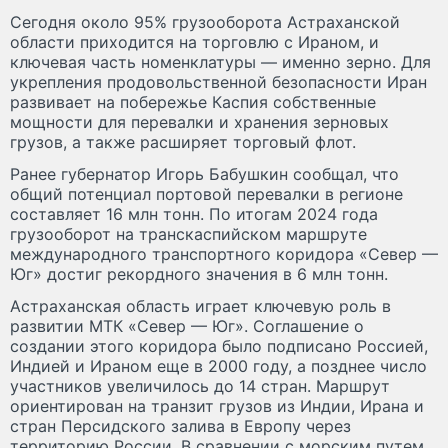
Сегодня около 95% грузооборота Астраханской
области приходится на торговлю с Ираном, и
ключевая часть номенклатуры — именно зерно. Для
укрепления продовольственной безопасности Иран
развивает на побережье Каспия собственные
мощности для перевалки и хранения зерновых
грузов, а также расширяет торговый флот.
Ранее губернатор Игорь Бабушкин сообщал, что
общий потенциал портовой перевалки в регионе
составляет 16 млн тонн. По итогам 2024 года
грузооборот на транскаспийском маршруте
международного транспортного коридора «Север —
Юг» достиг рекордного значения в 6 млн тонн.
Астраханская область играет ключевую роль в
развитии МТК «Север — Юг». Соглашение о
создании этого коридора было подписано Россией,
Индией и Ираном еще в 2000 году, а позднее число
участников увеличилось до 14 стран. Маршрут
ориентирован на транзит грузов из Индии, Ирана и
стран Персидского залива в Европу через
территорию России. В сравнении с морским путем