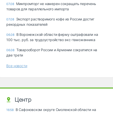
Минпромторг не намерен сокращать перечень
07.08
товаров для параллельного импорта
Экспорт растворимого кофе из России достиг
07.08
рекордных показателей
В Воронежской области фирму оштрафовали на
06.08
100 тыс. руб. за трудоустройство экс-таможенника
Товарооборот России и Армении сократился на
06.08
две трети
Все новости
Центр
В Сафоновском округе Смоленской области на
16:58