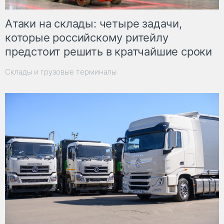
Атаки на склады: четыре задачи,
которые российскому ритейлу
предстоит решить в кратчайшие сроки
Склады и грузовые терминалы