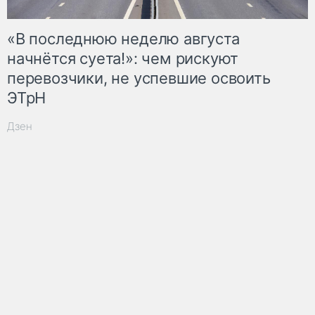
«В последнюю неделю августа
начнётся суета!»: чем рискуют
перевозчики, не успевшие освоить
ЭТрН
Дзен