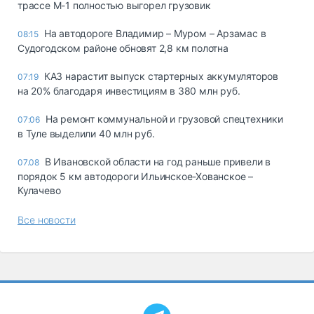
трассе М-1 полностью выгорел грузовик
На автодороге Владимир – Муром – Арзамас в
08:15
Судогодском районе обновят 2,8 км полотна
КАЗ нарастит выпуск стартерных аккумуляторов
07:19
на 20% благодаря инвестициям в 380 млн руб.
На ремонт коммунальной и грузовой спецтехники
07:06
в Туле выделили 40 млн руб.
В Ивановской области на год раньше привели в
07.08
порядок 5 км автодороги Ильинское-Хованское –
Кулачево
Все новости