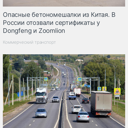
Опасные бетономешалки из Китая. В
России отозвали сертификаты у
Dongfeng и Zoomlion
Коммерческий транспорт