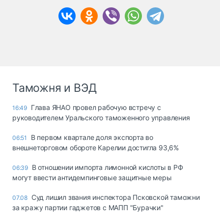
Таможня и ВЭД
Глава ЯНАО провел рабочую встречу с
16:49
руководителем Уральского таможенного управления
В первом квартале доля экспорта во
06:51
внешнеторговом обороте Карелии достигла 93,6%
В отношении импорта лимонной кислоты в РФ
06:39
могут ввести антидемпинговые защитные меры
Суд лишил звания инспектора Псковской таможни
07.08
за кражу партии гаджетов с МАПП "Бурачки"