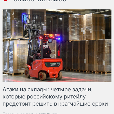
Атаки на склады: четыре задачи,
которые российскому ритейлу
предстоит решить в кратчайшие сроки
Склады и грузовые терминалы