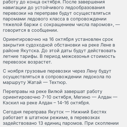
работу до конца октября. После завершения
навигации до устойчивого ледообразования
перевозки на переправе будут осуществляться
паромами ледового класса в сопровождении
тяжелой баржи с сокращением числа паромов», —
говорится в сообщении.
Ориентировочно на 16 октября установлен срок
закрытия судоходной обстановки на реке Лене в
районе Якутска. До этой даты будут действовать
летние тарифы. В период межсезонья стоимость
перевозок возрастет.
С ноября грузовые перевозки через Лену будут
осуществляться в сопровождении ледокола по
маршруту Жатай — Техтюр.
Переправы на реке Вилюй завершат работу
ориентировочно 7-10 октября, Мегино — Алдан —
Кэскил на реке Алдан – 14-16 октября.
Сегодня переправа Якутск — Нижний Бестях
работает в штатном режиме, в перевозках
задействовано 13 единиц паромов. При скоплении