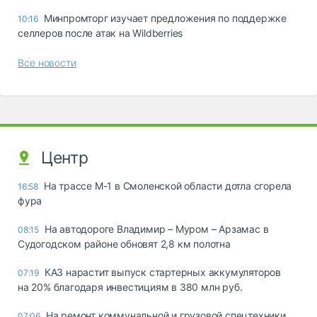
Минпромторг изучает предложения по поддержке
10:16
селлеров после атак на Wildberries
Все новости
Центр
На трассе М-1 в Смоленской области дотла сгорела
16:58
фура
На автодороге Владимир – Муром – Арзамас в
08:15
Судогодском районе обновят 2,8 км полотна
КАЗ нарастит выпуск стартерных аккумуляторов
07:19
на 20% благодаря инвестициям в 380 млн руб.
На ремонт коммунальной и грузовой спецтехники
07:06