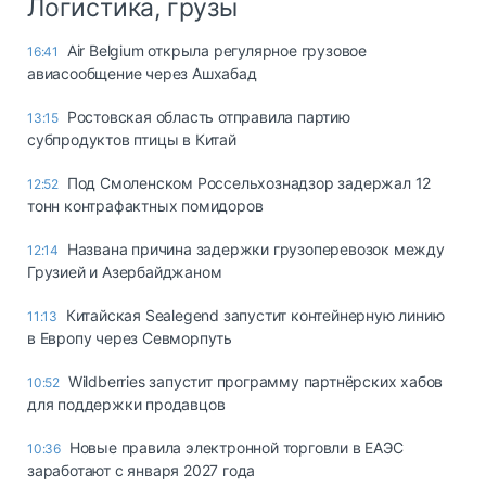
Логистика, грузы
Air Belgium открыла регулярное грузовое
16:41
авиасообщение через Ашхабад
Ростовская область отправила партию
13:15
субпродуктов птицы в Китай
Под Смоленском Россельхознадзор задержал 12
12:52
тонн контрафактных помидоров
Названа причина задержки грузоперевозок между
12:14
Грузией и Азербайджаном
Китайская Sealegend запустит контейнерную линию
11:13
в Европу через Севморпуть
Wildberries запустит программу партнёрских хабов
10:52
для поддержки продавцов
Новые правила электронной торговли в ЕАЭС
10:36
заработают с января 2027 года