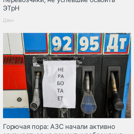
ЭТрН
Дзен
Горючая пора: АЗС начали активно