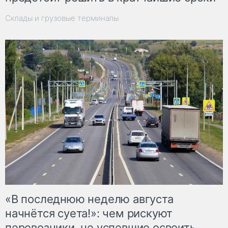
Склады и грузовые терминалы
«В последнюю неделю августа
начнётся суета!»: чем рискуют
перевозчики, не успевшие освоить