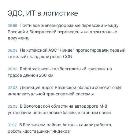
ЭДО, ИТ в логистике
Почти все железнодорожные перевозки между
09:59
Россией и Белоруссией переведены на электронные
документы
На китайской АЭС "Нинде" протестировали первый
06.08
тяжелый складской робот CGN
Robotrack испытал беспилотный грузовик на
05.08
трассе длиной 260 км
Дирекция дорог Рязанской области обновит софт
02.08
интеллектуальной транспортной системы
В Вологодской области на автодороге М-8
02.08
установили четыре новые базовые станции связи
В Есильском районе Астаны начали работать
31.07
роботы-доставщики "Яндекса"