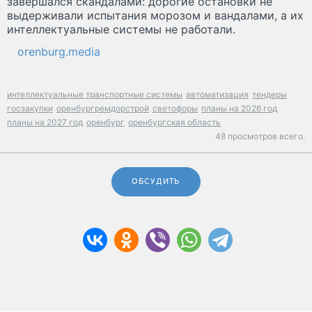
завершался скандалами: дорогие остановки не
выдерживали испытания морозом и вандалами, а их
интеллектуальные системы не работали.
orenburg.media
интеллектуальные транспортные системы
автоматизация
тендеры
госзакупки
оренбургремдорстрой
светофоры
планы на 2026 год
планы на 2027 год
оренбург
оренбургская область
48 просмотров всего.
ОБСУДИТЬ