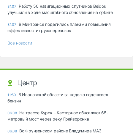
Работу 50 навигационных спутников Beidou
31.07
улучшили в ходе масштабного обновления на орбите
В Минтрансе поделились планами повышения
31.07
эффективности грузоперевозок
Все новости
Центр
В Ивановской области за неделю подешевел
11:50
бензин
На трассе Курск – Касторное обновляют 65-
06.08
метровый мост через реку Грайворонка
Во Фрунзенском районе Владимира МАЗ
06.08