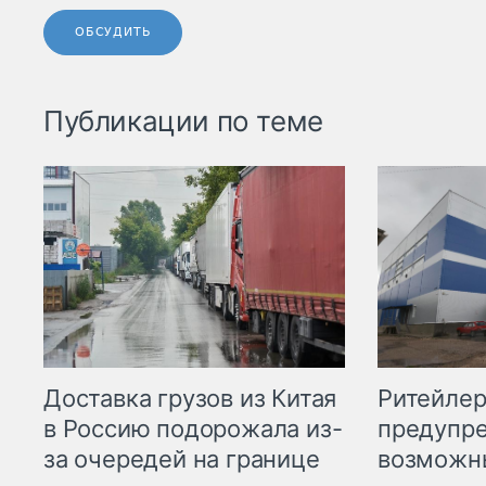
ОБСУДИТЬ
Публикации по теме
Ритейле
Доставка грузов из Китая
предупре
в Россию подорожала из-
возможн
за очередей на границе