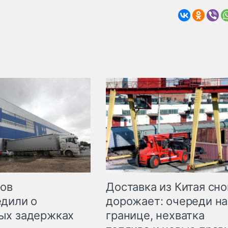
Доставка из Китая сно
ров
дорожает: очереди на
дили о
границе, нехватка
ых задержках