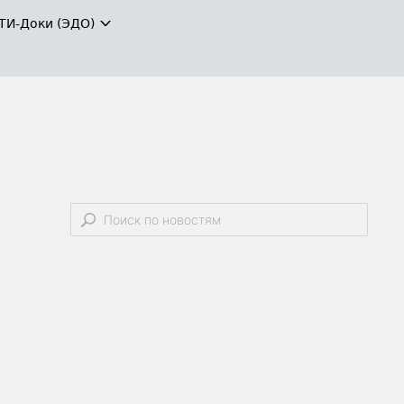
ТИ-Доки (ЭДО)