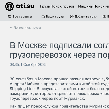
Грузы
Поиск грузов
Машины
Поиск м
Все сервисы
Ваши грузы
Добавить груз
← Логистика, грузы
В Москве подписали сог
грузоперевозок через п
08:35, 1 Октября 2025
30 сентября в Москве прошла важная встреча гу
Андрея Чибиса с представителями китайской су
Shipping Line. В результате этой встречи было по
намерениях, которое открывает новые возможнос
грузоперевозок через порт Мурманск.
Как пишет пресс-служба правительства Мурманско