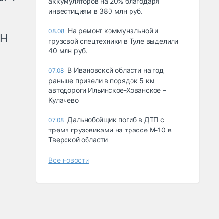
аккумуляторов на 20% благодаря
инвестициям в 380 млн руб.
На ремонт коммунальной и
08.08
рН
грузовой спецтехники в Туле выделили
40 млн руб.
В Ивановской области на год
07.08
раньше привели в порядок 5 км
автодороги Ильинское-Хованское –
Кулачево
Дальнобойщик погиб в ДТП с
07.08
тремя грузовиками на трассе М-10 в
Тверской области
Все новости