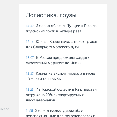
Логистика, грузы
Экспорт яблок из Турции в Россию
14:47
подскочил почти в четыре раза
Южная Корея начала поиск грузов
13:14
для Северного морского пути
В России предложили создать
13:07
сухопутный маршрут до Индии
Камчатка экспортировала в июле
12:37
19 тысяч тонн рыбы
Из Томской области в Кыргызстан
12:26
отгружено 20% экспортируемых
лесоматериалов
 всего.
Эксперт назвал дирижабли
11:15
перспективными для грузоперевозок в