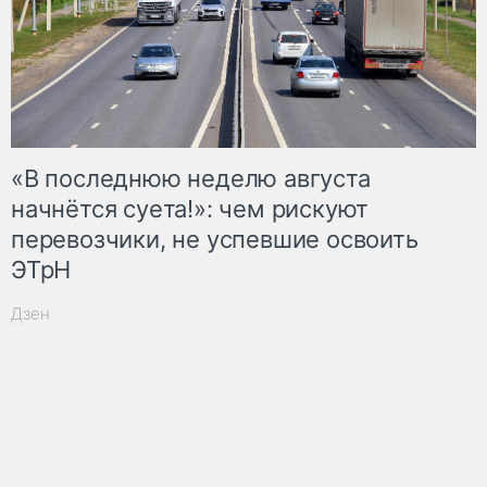
«В последнюю неделю августа
начнётся суета!»: чем рискуют
перевозчики, не успевшие освоить
ЭТрН
Дзен