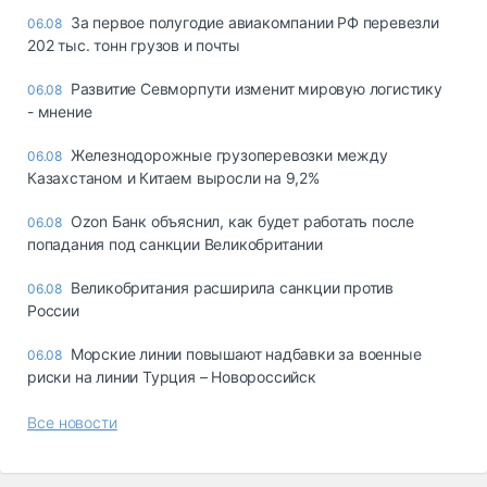
За первое полугодие авиакомпании РФ перевезли
06.08
202 тыс. тонн грузов и почты
Развитие Севморпути изменит мировую логистику
06.08
- мнение
Железнодорожные грузоперевозки между
06.08
Казахстаном и Китаем выросли на 9,2%
Ozon Банк объяснил, как будет работать после
06.08
попадания под санкции Великобритании
Великобритания расширила санкции против
06.08
России
Морские линии повышают надбавки за военные
06.08
риски на линии Турция – Новороссийск
Все новости