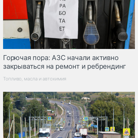
Горючая пора: АЗС начали активно
закрываться на ремонт и ребрендинг
Топливо, масла и автохимия