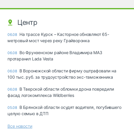
Центр
На трассе Курск – Касторное обновляют 65-
06.08
метровый мост через реку Грайворонка
Во Фрунзенском районе Владимира МАЗ
06.08
протаранил Lada Vesta
В Воронежской области фирму оштрафовали на
06.08
100 тыс. руб. за трудоустройство экс-таможенника
В Тверской области обломки дрона повредили
06.08
фасад логокомплекса Wildberries
В Брянской области осудят водителя, погубившего
05.08
целую семью в ДТП
Все новости