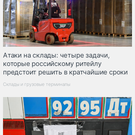
Атаки на склады: четыре задачи,
которые российскому ритейлу
предстоит решить в кратчайшие сроки
Склады и грузовые терминалы