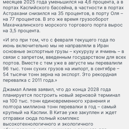
месяцев 2025 года уменьшился на 4,6 процента, а в
портах Каспийского бассейна, в частности в портах
Астрахани снизился на 35 процентов, в порту Оля –
на 77 процентов. В это же время грузооборот
Махачкалинского морского торгового порта вырос
на 3,5 процента.
«И это при том, что с февраля текущего года по
июнь включительно мы не направляли в Иран
основные экспортные грузы – кукурузу и ячмень – в
связи с запретом, введенным государством для всех
портов. Вместе с тем уже в августе мы перевалили
96 тыс. тонн сухих грузов на импорт, в сентябре –
54 тысячи тонн зерна на экспорт. Это рекордная
перевалка с 2011 года.»
Джамал Алиев заявил, что до конца 2028 года
планируется построить новый зерновой терминал
на 100 тыс. тонн единовременного хранения и
полтора миллиона тонн перевалки в год – самый
крупный на Каспии. В Китае уже закуплен и ждет
отправки сюда полный комплекс
высокотехнологичного и экологичного