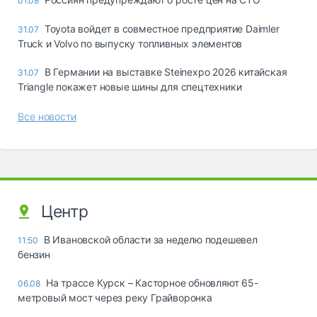
01.08
Toyota войдет в совместное предприятие Daimler
31.07
Truck и Volvo по выпуску топливных элементов
В Германии на выставке Steinexpo 2026 китайская
31.07
Triangle покажет новые шины для спецтехники
Все новости
Центр
В Ивановской области за неделю подешевел
11:50
бензин
На трассе Курск – Касторное обновляют 65-
06.08
метровый мост через реку Грайворонка