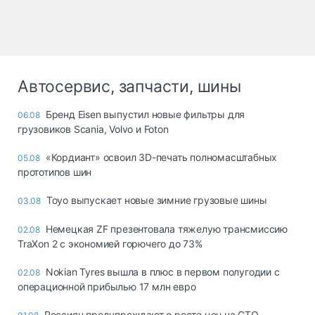
Автосервис, запчасти, шины
Бренд Eisen выпустил новые фильтры для
06.08
грузовиков Scania, Volvo и Foton
«Кордиант» освоил 3D-печать полномасштабных
05.08
прототипов шин
Toyo выпускает новые зимние грузовые шины
03.08
Немецкая ZF презентовала тяжелую трансмиссию
02.08
TraXon 2 с экономией горючего до 73%
Nokian Tyres вышла в плюс в первом полугодии с
02.08
операционной прибылью 17 млн евро
Россиян предупреждают о росте цен на СТО