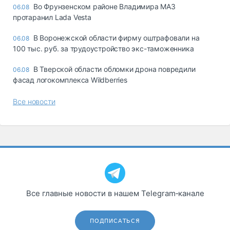
Во Фрунзенском районе Владимира МАЗ
06.08
протаранил Lada Vesta
В Воронежской области фирму оштрафовали на
06.08
100 тыс. руб. за трудоустройство экс-таможенника
В Тверской области обломки дрона повредили
06.08
фасад логокомплекса Wildberries
Все новости
Все главные новости в нашем Telegram‑канале
ПОДПИСАТЬСЯ