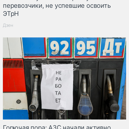
перевозчики, не успевшие освоить
ЭТрН
Дзен
Горючая пора: АЗС начали активно