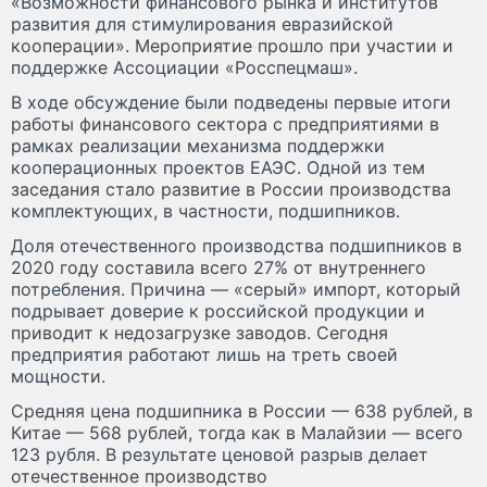
«Возможности финансового рынка и институтов
развития для стимулирования евразийской
кооперации». Мероприятие прошло при участии и
поддержке Ассоциации «Росспецмаш».
В ходе обсуждение были подведены первые итоги
работы финансового сектора с предприятиями в
рамках реализации механизма поддержки
кооперационных проектов ЕАЭС. Одной из тем
заседания стало развитие в России производства
комплектующих, в частности, подшипников.
Доля отечественного производства подшипников в
2020 году составила всего 27% от внутреннего
потребления. Причина — «серый» импорт, который
подрывает доверие к российской продукции и
приводит к недозагрузке заводов. Сегодня
предприятия работают лишь на треть своей
мощности.
Средняя цена подшипника в России — 638 рублей, в
Китае — 568 рублей, тогда как в Малайзии — всего
123 рубля. В результате ценовой разрыв делает
отечественное производство