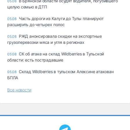
В Брянской области осудят водителя, погубившего
05.08
целую семью в ДТП
Часть дороги из Калуги до Тулы планируют
05.08
расширить до четырех полос
РЖД анонсировала скидки на экспортные
05.08
грузоперевозки мяса и угля в регионах
СК об атаке на склад Wildberries в Тульской
05.08
области: есть пострадавшие
Склад Wildberries в тульском Алексине атакован
05.08
БПЛА
Все новости