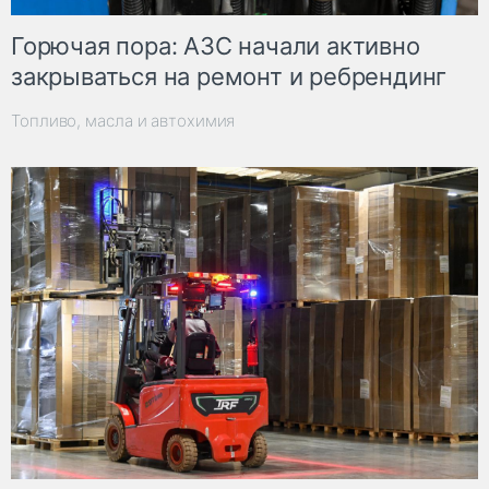
Горючая пора: АЗС начали активно
закрываться на ремонт и ребрендинг
Топливо, масла и автохимия