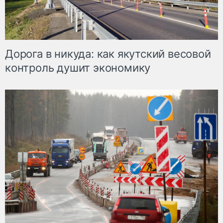
Дорога в никуда: как якутский весовой
контроль душит экономику