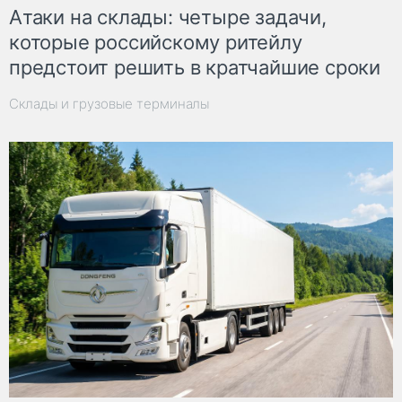
Атаки на склады: четыре задачи,
которые российскому ритейлу
предстоит решить в кратчайшие сроки
Склады и грузовые терминалы