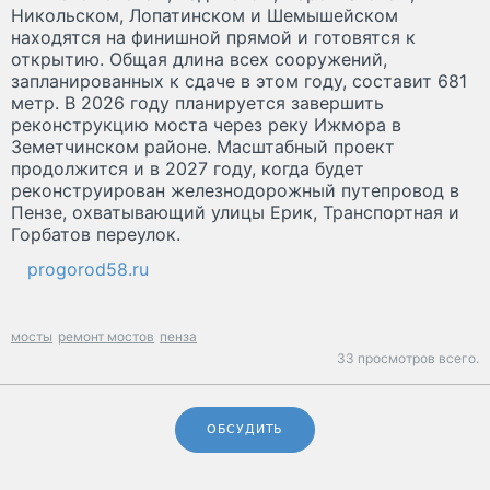
Никольском, Лопатинском и Шемышейском
находятся на финишной прямой и готовятся к
открытию. Общая длина всех сооружений,
запланированных к сдаче в этом году, составит 681
метр. В 2026 году планируется завершить
реконструкцию моста через реку Ижмора в
Земетчинском районе. Масштабный проект
продолжится и в 2027 году, когда будет
реконструирован железнодорожный путепровод в
Пензе, охватывающий улицы Ерик, Транспортная и
Горбатов переулок.
progorod58.ru
мосты
ремонт мостов
пенза
33 просмотров всего.
ОБСУДИТЬ