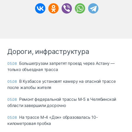
Дороги, инфраструктура
Большегрузам запретят проезд через Астану —
05.08
только объездная трасса
В Кузбассе установят камеру на опасной трассе
05.08
после жалобы жителя
Ремонт федеральной трассы М-5 в Челябинской
05.08
области завершили досрочно
На трассе М-4 «Дон» образовалась 10-
05.08
километровая пробка