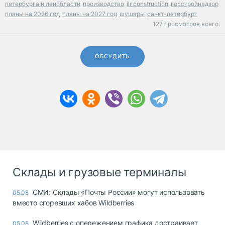
петербурга и ленобласти
производство
ilr construction
госстройнадзор
планы на 2026 год
планы на 2027 год
шушары
санкт-петербург
127 просмотров всего.
ОБСУДИТЬ
Склады и грузовые терминалы
СМИ: Склады «Почты России» могут использовать
05.08
вместо сгоревших хабов Wildberries
Wildberries с опережением графика достраивает
05.08