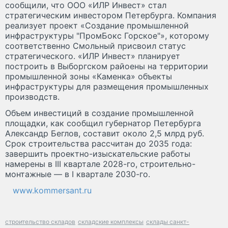
сообщили, что ООО «ИЛР Инвест» стал
стратегическим инвестором Петербурга. Компания
реализует проект «Создание промышленной
инфраструктуры "ПромБокс Горское"», которому
соответственно Смольный присвоил статус
стратегического. «ИЛР Инвест» планирует
построить в Выборгском райоены на территории
промышленной зоны «Каменка» объекты
инфраструктуры для размещения промышленных
производств.
Объем инвестиций в создание промышленной
площадки, как сообщил губернатор Петербурга
Александр Беглов, составит около 2,5 млрд руб.
Срок строительства рассчитан до 2035 года:
завершить проектно-изыскательские работы
намерены в III квартале 2028-го, строительно-
монтажные — в I квартале 2030-го.
www.kommersant.ru
строительство складов
складские комплексы
склады санкт-