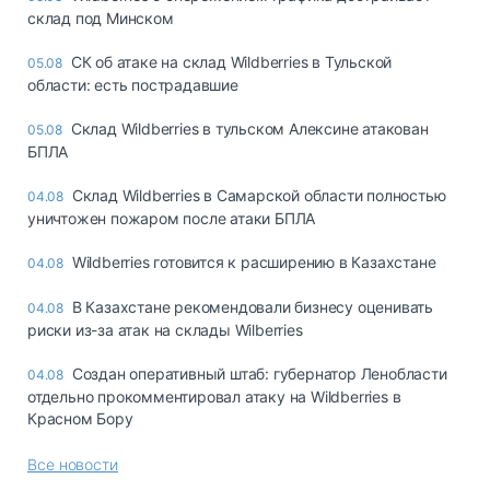
склад под Минском
СК об атаке на склад Wildberries в Тульской
05.08
области: есть пострадавшие
Склад Wildberries в тульском Алексине атакован
05.08
БПЛА
Склад Wildberries в Самарской области полностью
04.08
уничтожен пожаром после атаки БПЛА
Wildberries готовится к расширению в Казахстане
04.08
В Казахстане рекомендовали бизнесу оценивать
04.08
риски из-за атак на склады Wilberries
Создан оперативный штаб: губернатор Ленобласти
04.08
отдельно прокомментировал атаку на Wildberries в
Красном Бору
Все новости