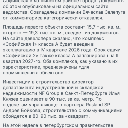
Софийская в Колпинском районе города. Документы
об этом опубликованы на официальном сайте
ведомства. Совладелец компании Вячеслав Зелепуга
от комментариев категорически отказался.
Площадь первого объекта составит 15,7 тыс. кв. м.,
второго — 19,3 тыс. кв. м., следует из документов.
На сайте девелопера сказано, что комплекс
«Софийская 1» класса А будет введен в
эксплуатацию в IV квартале 2026 года. Срок сдачи
«Софийской 2» также класса А запланирован на II
квартал 2027-го. Оба комплекса, как указано в их
характеристике, предназначены «для
промышленных объектов».
Инвестиции в строительство директор
департамента индустриальной и складской
недвижимости NF Group в Санкт-Петербурге Илья
Князев оценивает в 90 тыс. за кв. метр. По
подсчетам управляющего партнера Rusland SP
Андрея Бойкова, строительство с коммуникациями
обойдется в 80–90 тыс. за «квадрат».
На этой неделе в петербургском правительстве