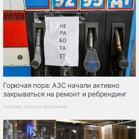
Горючая пора: АЗС начали активно
закрываться на ремонт и ребрендинг
Топливо, масла и автохимия