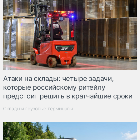
Атаки на склады: четыре задачи,
которые российскому ритейлу
предстоит решить в кратчайшие сроки
Склады и грузовые терминалы