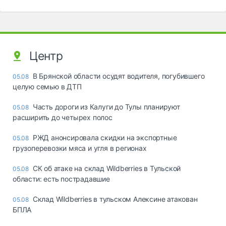
Центр
В Брянской области осудят водителя, погубившего
05.08
целую семью в ДТП
Часть дороги из Калуги до Тулы планируют
05.08
расширить до четырех полос
РЖД анонсировала скидки на экспортные
05.08
грузоперевозки мяса и угля в регионах
СК об атаке на склад Wildberries в Тульской
05.08
области: есть пострадавшие
Склад Wildberries в тульском Алексине атакован
05.08
БПЛА