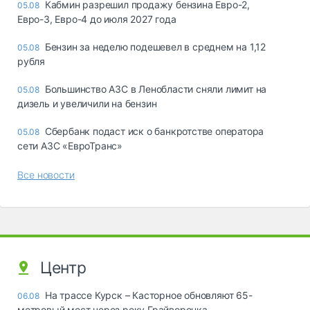
Кабмин разрешил продажу бензина Евро-2,
05.08
Евро-3, Евро-4 до июля 2027 года
Бензин за неделю подешевел в среднем на 1,12
05.08
рубля
Большинство АЗС в Ленобласти сняли лимит на
05.08
дизель и увеличили на бензин
Сбербанк подаст иск о банкротстве оператора
05.08
сети АЗС «ЕвроТранс»
Все новости
Центр
На трассе Курск – Касторное обновляют 65-
06.08
метровый мост через реку Грайворонка