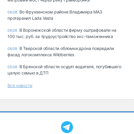
Во Фрунзенском районе Владимира МАЗ
06.08
протаранил Lada Vesta
В Воронежской области фирму оштрафовали на
06.08
100 тыс. руб. за трудоустройство экс-таможенника
В Тверской области обломки дрона повредили
06.08
фасад логокомплекса Wildberries
В Брянской области осудят водителя, погубившего
05.08
целую семью в ДТП
Все новости