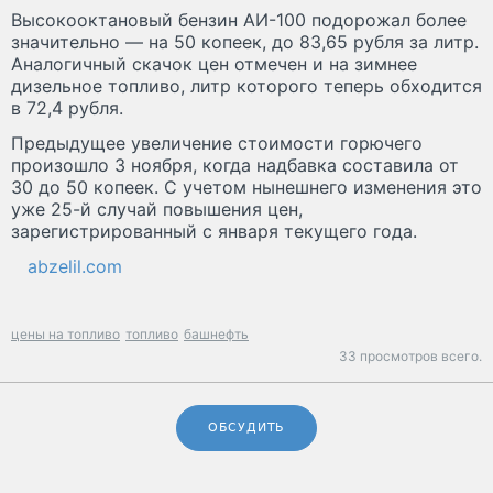
Высокооктановый бензин АИ-100 подорожал более
значительно — на 50 копеек, до 83,65 рубля за литр.
Аналогичный скачок цен отмечен и на зимнее
дизельное топливо, литр которого теперь обходится
в 72,4 рубля.
Предыдущее увеличение стоимости горючего
произошло 3 ноября, когда надбавка составила от
30 до 50 копеек. С учетом нынешнего изменения это
уже 25-й случай повышения цен,
зарегистрированный с января текущего года.
abzelil.com
цены на топливо
топливо
башнефть
33 просмотров всего.
ОБСУДИТЬ