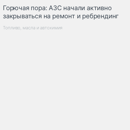
Горючая пора: АЗС начали активно
закрываться на ремонт и ребрендинг
Топливо, масла и автохимия