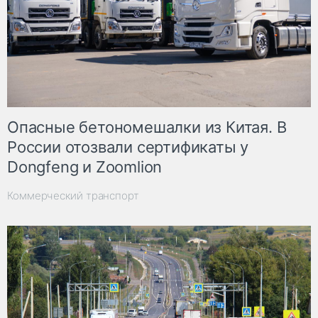
Опасные бетономешалки из Китая. В
России отозвали сертификаты у
Dongfeng и Zoomlion
Коммерческий транспорт