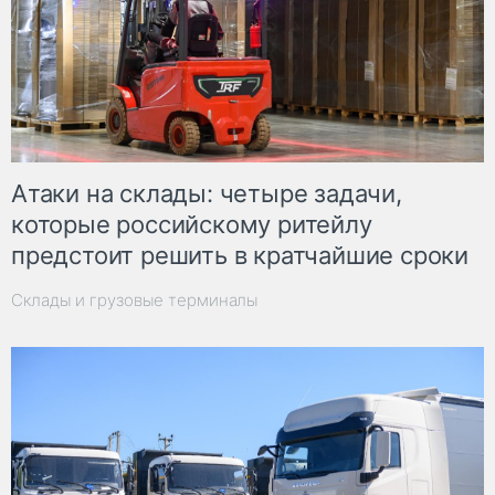
Атаки на склады: четыре задачи,
которые российскому ритейлу
предстоит решить в кратчайшие сроки
Склады и грузовые терминалы