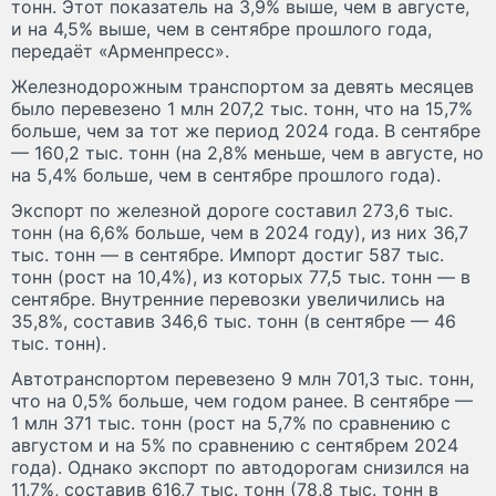
тонн. Этот показатель на 3,9% выше, чем в августе,
и на 4,5% выше, чем в сентябре прошлого года,
передаёт «Арменпресс».
Железнодорожным транспортом за девять месяцев
было перевезено 1 млн 207,2 тыс. тонн, что на 15,7%
больше, чем за тот же период 2024 года. В сентябре
— 160,2 тыс. тонн (на 2,8% меньше, чем в августе, но
на 5,4% больше, чем в сентябре прошлого года).
Экспорт по железной дороге составил 273,6 тыс.
тонн (на 6,6% больше, чем в 2024 году), из них 36,7
тыс. тонн — в сентябре. Импорт достиг 587 тыс.
тонн (рост на 10,4%), из которых 77,5 тыс. тонн — в
сентябре. Внутренние перевозки увеличились на
35,8%, составив 346,6 тыс. тонн (в сентябре — 46
тыс. тонн).
Автотранспортом перевезено 9 млн 701,3 тыс. тонн,
что на 0,5% больше, чем годом ранее. В сентябре —
1 млн 371 тыс. тонн (рост на 5,7% по сравнению с
августом и на 5% по сравнению с сентябрем 2024
года). Однако экспорт по автодорогам снизился на
11,7%, составив 616,7 тыс. тонн (78,8 тыс. тонн в