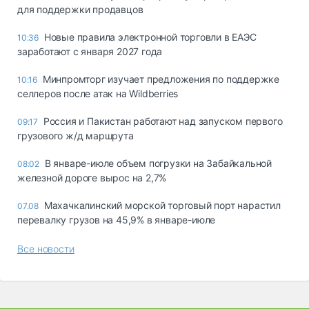
для поддержки продавцов
Новые правила электронной торговли в ЕАЭС
10:36
заработают с января 2027 года
Минпромторг изучает предложения по поддержке
10:16
селлеров после атак на Wildberries
Россия и Пакистан работают над запуском первого
09:17
грузового ж/д маршрута
В январе-июле объем погрузки на Забайкальной
08:02
железной дороге вырос на 2,7%
Махачкалинский морской торговый порт нарастил
07.08
перевалку грузов на 45,9% в январе-июле
Все новости