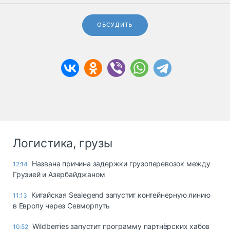
ОБСУДИТЬ
Логистика, грузы
Названа причина задержки грузоперевозок между
12:14
Грузией и Азербайджаном
Китайская Sealegend запустит контейнерную линию
11:13
в Европу через Севморпуть
Wildberries запустит программу партнёрских хабов
10:52