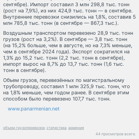
сентябре). Импорт составил 3 млн 298,8 тыс. тонн
(рост на 7,9%), из них 424,9 тыс. тонн — в сентябре.
Внутренние перевозки снизились на 1,8%, составив 5
млн 785,8 тыс. тонн (в сентябре — 867,3 тыс.).
Воздушным транспортом перевезено 28,9 тыс. тонн
грузов (рост на 3,2%). В сентябре — 3,8 тыс. тонн
(на 15,2% больше, чем в августе, но на 7,3% меньше,
чем в сентябре 2024 года). Экспорт сократился на
1,3% до 15,2 тыс. тонн (2,2 тыс. тонн в сентябре),
импорт вырос на 8,7% до 13,7 тыс. тонн (1,6 тыс.
тонн в сентябре).
Объем грузов, перевезённых по магистральному
трубопроводу, составил 1 млн 325,9 тыс. тонн, что
на 1,8% меньше, чем годом ранее. В сентябре этим
способом было перевезено 107,7 тыс. тонн.
www.panarmenian.net
объем грузоперевозок
статистика
армения
44 просмотров всего.