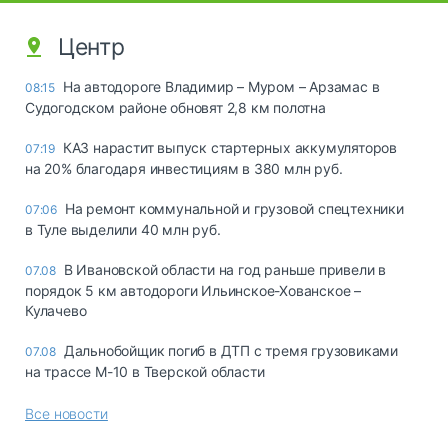
Центр
На автодороге Владимир – Муром – Арзамас в
08:15
Судогодском районе обновят 2,8 км полотна
КАЗ нарастит выпуск стартерных аккумуляторов
07:19
на 20% благодаря инвестициям в 380 млн руб.
На ремонт коммунальной и грузовой спецтехники
07:06
в Туле выделили 40 млн руб.
В Ивановской области на год раньше привели в
07.08
порядок 5 км автодороги Ильинское-Хованское –
Кулачево
Дальнобойщик погиб в ДТП с тремя грузовиками
07.08
на трассе М-10 в Тверской области
Все новости