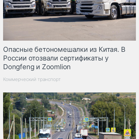
Опасные бетономешалки из Китая. В
России отозвали сертификаты у
Dongfeng и Zoomlion
Коммерческий транспорт