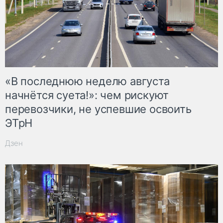
«В последнюю неделю августа
начнётся суета!»: чем рискуют
перевозчики, не успевшие освоить
ЭТрН
Дзен