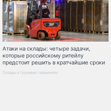
Атаки на склады: четыре задачи,
которые российскому ритейлу
предстоит решить в кратчайшие сроки
Склады и грузовые терминалы