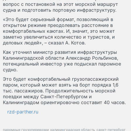
вопрос с постановкой на этот морской маршрут
судна и подготовить портовую инфраструктуру.
«Это будет серьезный формат, позволяющий в
открытом режиме преодолевать расстояние в
комфортабельных каютах. И, значит, это может
заметно увеличиться количество и туристов, и
деловых людей», – сказал А. Котов.
Как уточнил министр развития инфраструктуры
Калининградской области Александр Рольбинов,
потенциальный инвестор уже подыскал паромное
судно.
Это будет комфортабельный грузопассажирский
паром, который может взять на борт порядка 1,6
тыс. пассажиров. Продолжительность морской
поездки между Санкт-Петербургом и
Калининградом ориентировочно составит 40 часов.
rzd-parther.ru
паромные грузоперевозки
калининградская область
санкт-петербург