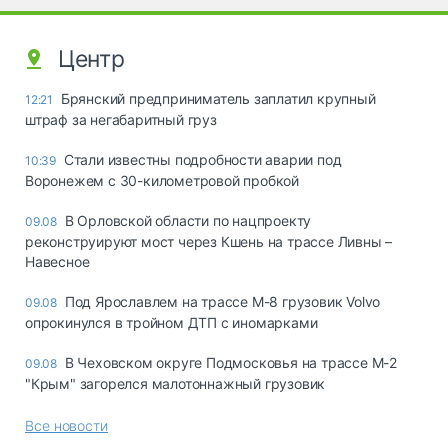
Центр
Брянский предприниматель заплатил крупный
12:21
штраф за негабаритный груз
Стали известны подробности аварии под
10:39
Воронежем с 30-километровой пробкой
В Орловской области по нацпроекту
09.08
реконструируют мост через Кшень на трассе Ливны –
Навесное
Под Ярославлем на трассе М-8 грузовик Volvo
09.08
опрокинулся в тройном ДТП с иномарками
В Чеховском округе Подмосковья на трассе М-2
09.08
"Крым" загорелся малотоннажный грузовик
Все новости