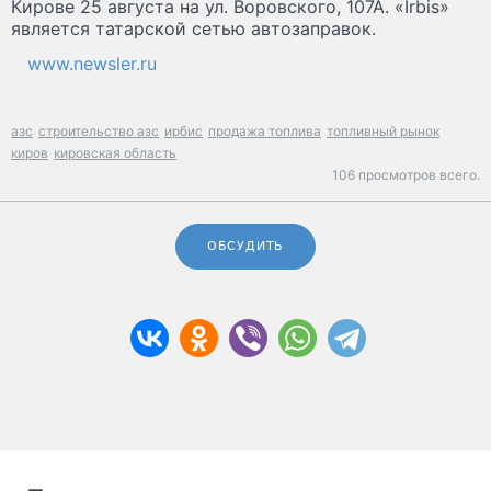
Кирове 25 августа на ул. Воровского, 107А. «Irbis»
является татарской сетью автозаправок.
www.newsler.ru
азс
строительство азс
ирбис
продажа топлива
топливный рынок
киров
кировская область
106 просмотров всего.
ОБСУДИТЬ