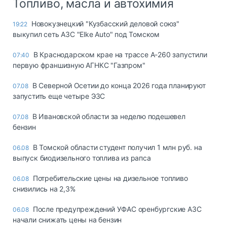
Топливо, масла и автохимия
Новокузнецкий "Кузбасский деловой союз"
19:22
выкупил сеть АЗС "Elke Auto" под Томском
В Краснодарском крае на трассе А-260 запустили
07:40
первую франшизную АГНКС "Газпром"
В Северной Осетии до конца 2026 года планируют
07.08
запустить еще четыре ЭЗС
В Ивановской области за неделю подешевел
07.08
бензин
В Томской области студент получил 1 млн руб. на
06.08
выпуск биодизельного топлива из рапса
Потребительские цены на дизельное топливо
06.08
снизились на 2,3%
После предупреждений УФАС оренбургские АЗС
06.08
начали снижать цены на бензин