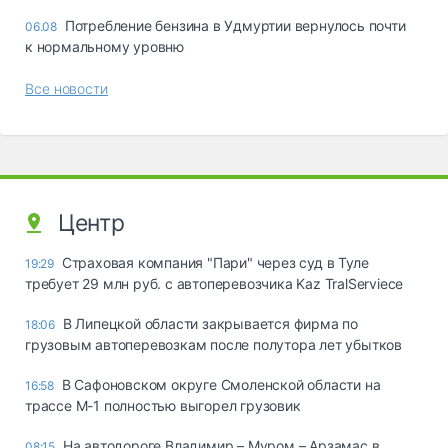
Потребление бензина в Удмуртии вернулось почти
06.08
к нормальному уровню
Все новости
Центр
Страховая компания "Пари" через суд в Туле
19:29
требует 29 млн руб. с автоперевозчика Kaz TralServiece
В Липецкой области закрывается фирма по
18:06
грузовым автоперевозкам после полутора лет убытков
В Сафоновском округе Смоленской области на
16:58
трассе М-1 полностью выгорел грузовик
На автодороге Владимир – Муром – Арзамас в
08:15