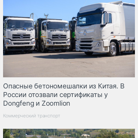
Опасные бетономешалки из Китая. В
России отозвали сертификаты у
Dongfeng и Zoomlion
Коммерческий транспорт