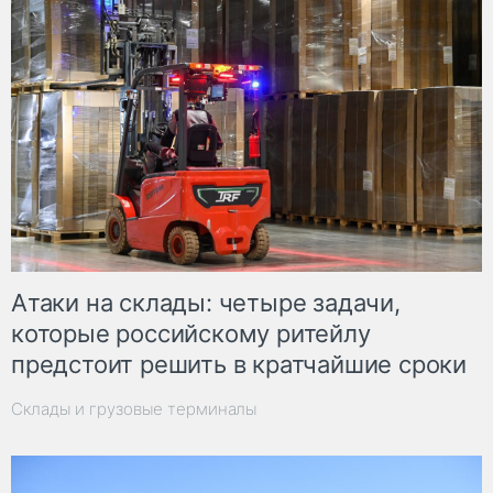
Атаки на склады: четыре задачи,
которые российскому ритейлу
предстоит решить в кратчайшие сроки
Склады и грузовые терминалы