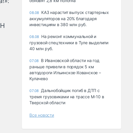
!»:
обновят 2,8 км полотна
КАЗ нарастит выпуск стартерных
08.08
аккумуляторов на 20% благодаря
рН
инвестициям в 380 млн руб.
На ремонт коммунальной и
08.08
грузовой спецтехники в Туле выделили
40 млн руб.
В Ивановской области на год
07.08
раньше привели в порядок 5 км
автодороги Ильинское-Хованское –
Кулачево
Дальнобойщик погиб в ДТП с
07.08
тремя грузовиками на трассе М-10 в
Тверской области
Все новости