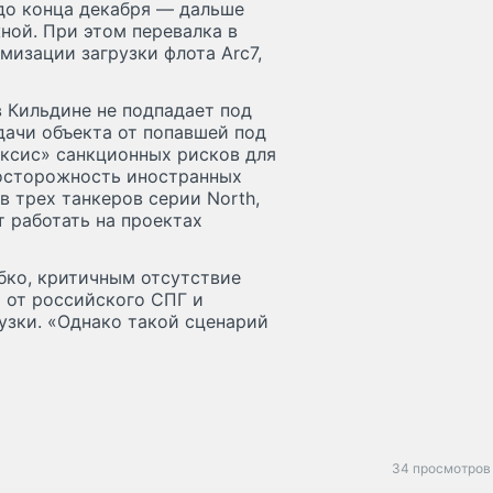
 до конца декабря — дальше
ной. При этом перевалка в
изации загрузки флота Arc7,
 Кильдине не подпадает под
дачи объекта от попавшей под
ексис» санкционных рисков для
 осторожность иностранных
в трех танкеров серии North,
т работать на проектах
бко, критичным отсутствие
 от российского СПГ и
узки. «Однако такой сценарий
34 просмотров 