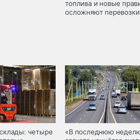
топлива и новые прав
осложняют перевозки
 склады: четыре
«В последнюю недел