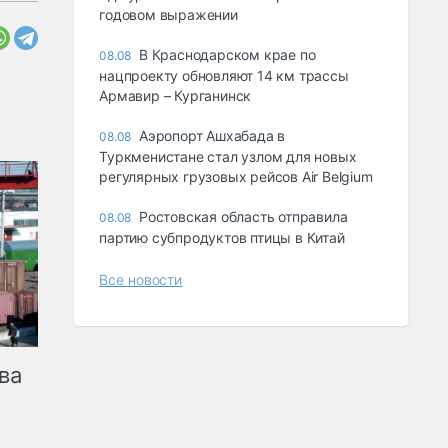
годовом выражении
В Краснодарском крае по
08.08
нацпроекту обновляют 14 км трассы
Армавир – Курганинск
Аэропорт Ашхабада в
08.08
Туркменистане стал узлом для новых
регулярных грузовых рейсов Air Belgium
Ростовская область отправила
08.08
партию субпродуктов птицы в Китай
Все новости
ва