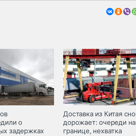
Доставка из Китая сно
ров
дорожает: очереди на
дили о
границе, нехватка
ых задержках