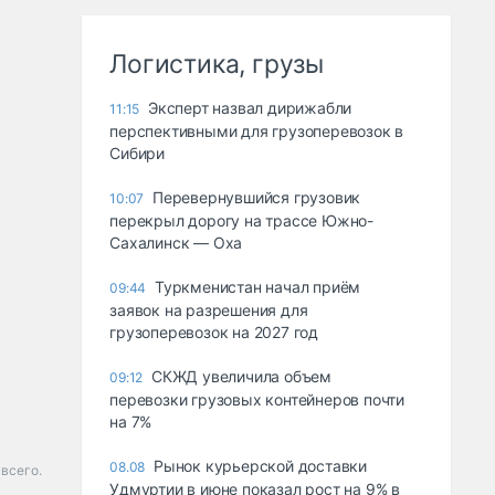
Логистика, грузы
Эксперт назвал дирижабли
11:15
перспективными для грузоперевозок в
Сибири
Перевернувшийся грузовик
10:07
перекрыл дорогу на трассе Южно-
Сахалинск — Оха
Туркменистан начал приём
09:44
заявок на разрешения для
грузоперевозок на 2027 год
СКЖД увеличила объем
09:12
перевозки грузовых контейнеров почти
на 7%
Рынок курьерской доставки
08.08
всего.
Удмуртии в июне показал рост на 9% в