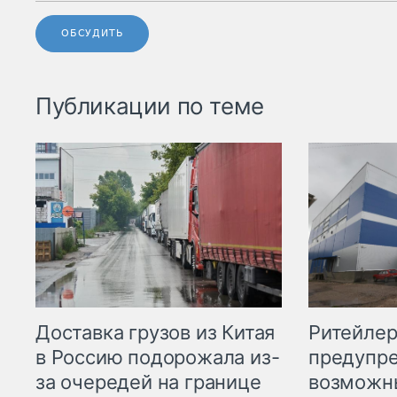
ОБСУДИТЬ
Публикации по теме
Ритейле
Доставка грузов из Китая
предупре
в Россию подорожала из-
возможн
за очередей на границе