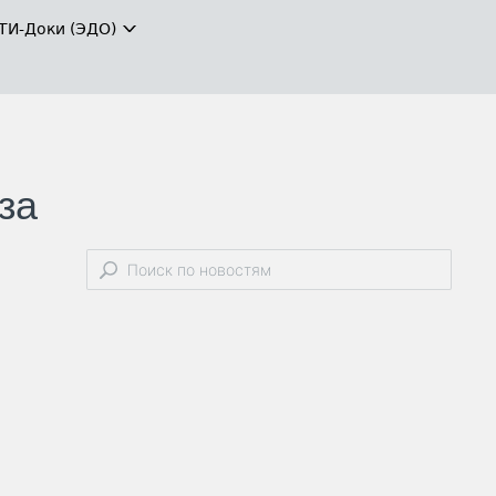
ТИ-Доки (ЭДО)
за