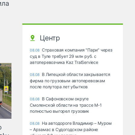
ила
Центр
Страховая компания "Пари" через
08.08
суд в Туле требует 29 млн руб. с
автоперевозчика Kaz TralServiece
В Липецкой области закрывается
08.08
фирма по грузовым автоперевозкам
после полутора лет убытков
В Сафоновском округе
08.08
Смоленской области на трассе М-1
полностью выгорел грузовик
На автодороге Владимир – Муром
08.08
ю
– Арзамас в Судогодском районе