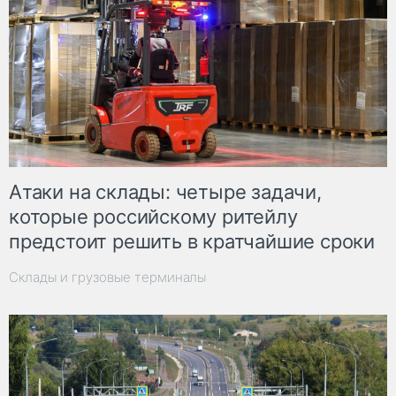
Атаки на склады: четыре задачи,
которые российскому ритейлу
предстоит решить в кратчайшие сроки
Склады и грузовые терминалы