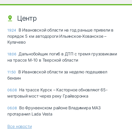
Центр
В Ивановской области на год раньше привели в
19:24
порядок 5 км автодороги Ильинское-Хованское –
Кулачево
Дальнобойщик погиб в ДТП с тремя грузовиками
18:06
на трассе М-10 в Тверской области
В Ивановской области за неделю подешевел
11:50
бензин
На трассе Курск – Касторное обновляют 65-
06.08
метровый мост через реку Грайворонка
Во Фрунзенском районе Владимира МАЗ
06.08
протаранил Lada Vesta
Все новости