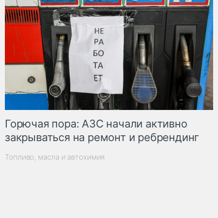
Горючая пора: АЗС начали активно
закрываться на ремонт и ребрендинг
Топливо, масла и автохимия