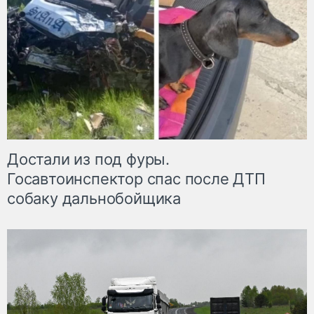
Достали из под фуры.
Госавтоинспектор спас после ДТП
собаку дальнобойщика