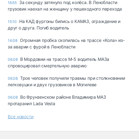
За секунду затянуло под колёса. В Ленобласти
16:55
грузовик наехал на женщину у пешеходного перехода
На КАД фургоны бились о КАМАЗ, ограждение и
15:10
друг о друга. Погиб водитель
Огромная пробка скопилась на трассе «Кола» из-
14:08
за аварии с фурой в Ленобласти
В Мордовии на трассе М-5 водитель МАЗа
06.08
спровоцировал смертельную аварию
Трое человек получили травмы при столкновении
06.08
легковушки и двух грузовиков в Могилеве
Во Фрунзенском районе Владимира МАЗ
06.08
протаранил Lada Vesta
Все новости