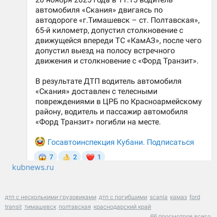
kubnews.ru
дтп с несколькими грузовиками
дтп с погибшими
scania
камаз
ford
transit
тимашевск
полтавская
краснодарский край
66 просмотров всего.