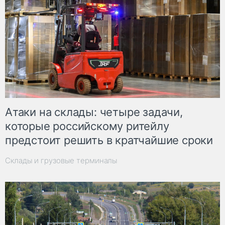
Атаки на склады: четыре задачи,
которые российскому ритейлу
предстоит решить в кратчайшие сроки
Склады и грузовые терминалы