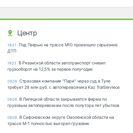
Центр
Под Тверью на трассе М10 произошло серьезное
18:37
ДТП
В Рязанской области автотранспорт снизил
18:23
грузооборот на 12,5% за первое полугодие
Страховая компания "Пари" через суд в Туле
08.08
требует 29 млн руб. с автоперевозчика Kaz TralServiece
В Липецкой области закрывается фирма по
08.08
грузовым автоперевозкам после полутора лет убытков
В Сафоновском округе Смоленской области на
08.08
трассе М-1 полностью выгорел грузовик