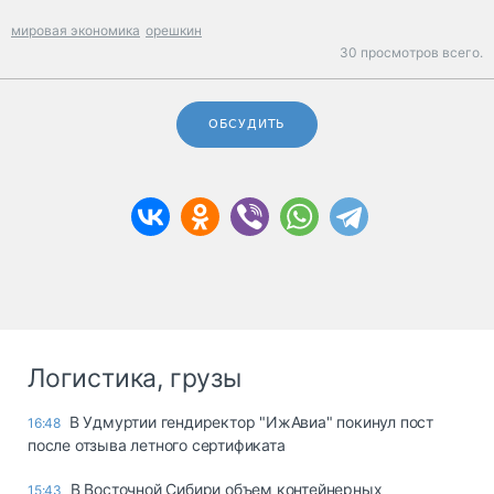
мировая экономика
орешкин
30 просмотров всего.
ОБСУДИТЬ
Логистика, грузы
В Удмуртии гендиректор "ИжАвиа" покинул пост
16:48
после отзыва летного сертификата
В Восточной Сибири объем контейнерных
15:43