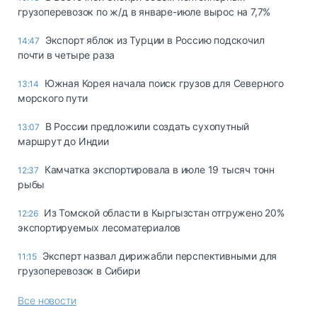
грузоперевозок по ж/д в январе-июле вырос на 7,7%
Экспорт яблок из Турции в Россию подскочил
14:47
почти в четыре раза
Южная Корея начала поиск грузов для Северного
13:14
морского пути
В России предложили создать сухопутный
13:07
маршрут до Индии
Камчатка экспортировала в июле 19 тысяч тонн
12:37
рыбы
Из Томской области в Кыргызстан отгружено 20%
12:26
экспортируемых лесоматериалов
Эксперт назвал дирижабли перспективными для
11:15
грузоперевозок в Сибири
Все новости