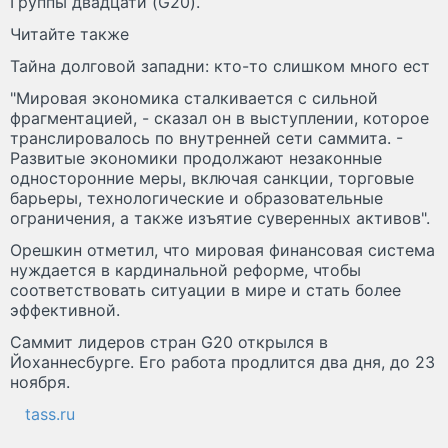
Группы двадцати (G20).
Читайте также
Тайна долговой западни: кто-то слишком много ест
"Мировая экономика сталкивается с сильной
фрагментацией, - сказал он в выступлении, которое
транслировалось по внутренней сети саммита. -
Развитые экономики продолжают незаконные
односторонние меры, включая санкции, торговые
барьеры, технологические и образовательные
ограничения, а также изъятие суверенных активов".
Орешкин отметил, что мировая финансовая система
нуждается в кардинальной реформе, чтобы
соответствовать ситуации в мире и стать более
эффективной.
Саммит лидеров стран G20 открылся в
Йоханнесбурге. Его работа продлится два дня, до 23
ноября.
tass.ru