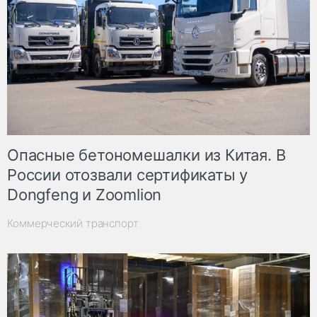
Опасные бетономешалки из Китая. В
России отозвали сертификаты у
Dongfeng и Zoomlion
Коммерческий транспорт