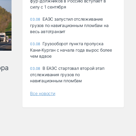
фур-должников в Россию вступает в
силу с 1 сентября
ЕАЭС запустил отслеживание
03.08
грузов по навигационным пломбам на
весь автотранзит
Грузооборот пункта пропуска
03.08
Кани-Курган с начала года вырос более
чем вдвое
ора
В ЕАЭС стартовал второй этап
03.08
отслеживания грузов по
навигационным пломбам
Все новости