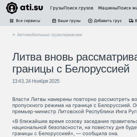
Грузы
Поиск грузов
Машины
Поиск м
Все сервисы
Ваши грузы
Добавить груз
← Автомобильные грузоперевозки
Литва вновь рассматрив
границы с Белоруссией
13:43, 24 Ноября 2025
Власти Литвы намерены повторно рассмотреть во
пропускного режима на границе с Белоруссией. 
премьер-министр Литовской Республики Инга Руг
«В ближайшее время созову заседание правитель
национальной безопасности, на повестку дня буд
границы с Белоруссией», — сообщила она.