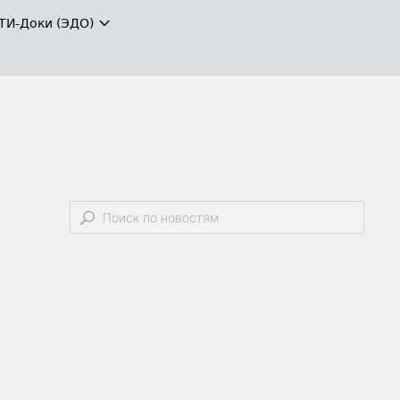
ТИ-Доки (ЭДО)