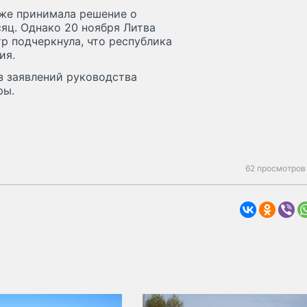
уже принимала решение о
яц. Однако 20 ноября Литва
р подчеркнула, что республика
ия.
из заявлений руководства
ры.
62 просмотров 