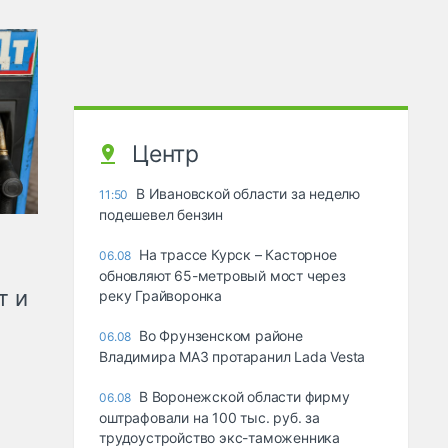
Центр
В Ивановской области за неделю
11:50
подешевел бензин
На трассе Курск – Касторное
06.08
обновляют 65-метровый мост через
т и
реку Грайворонка
Во Фрунзенском районе
06.08
Владимира МАЗ протаранил Lada Vesta
В Воронежской области фирму
06.08
оштрафовали на 100 тыс. руб. за
трудоустройство экс-таможенника