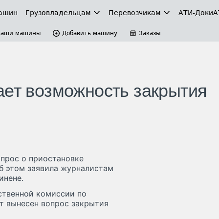
ашин
Грузовладельцам
Перевозчикам
АТИ-Доки
А
Ваши машины
Добавить машину
Заказы
ает возможность закрытия
прос о приостановке
Об этом заявила журналистам
инене.
ственной комиссии по
ет вынесен вопрос закрытия