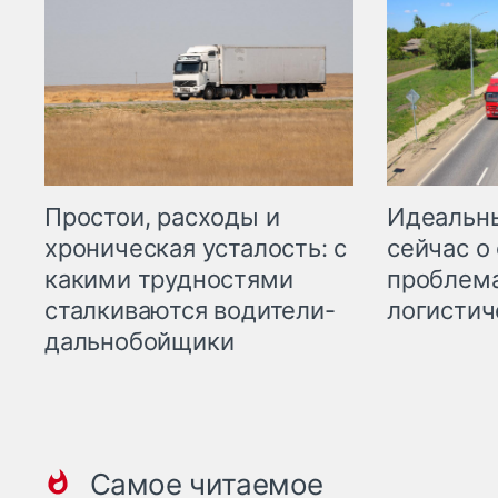
Простои, расходы и
Идеальн
хроническая усталость: с
сейчас о
какими трудностями
проблема
сталкиваются водители-
логистич
дальнобойщики
Самое читаемое