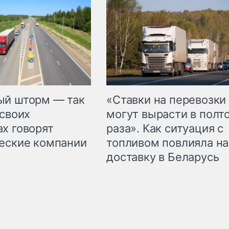
«Ставки на перевозки
ый шторм — так
могут вырасти в полт
 своих
раза». Как ситуация с
х говорят
топливом повлияла на
еские компании
доставку в Беларусь