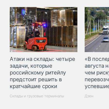
Атаки на склады: четыре
«В посл
задачи, которые
августа н
российскому ритейлу
чем рис
предстоит решить в
перевозч
кратчайшие сроки
успевшие
Склады и грузовые терминалы
Дзен