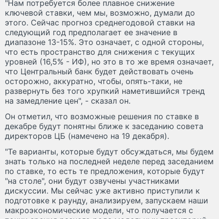
"Нам потребуется более плавное снижение
ключевой ставки, чем мы, возможно, думали до
этого. Сейчас прогноз среднегодовой ставки на
следующий год предполагает ее значение в
диапазоне 13-15%. Это означает, с одной стороны,
что есть пространство для снижения с текущих
уровней (16,5% - ИФ), но это в то же время означает,
что Центральный банк будет действовать очень
осторожно, аккуратно, чтобы, опять-таки, не
развернуть без того хрупкий наметившийся тренд
на замедление цен", - сказал он.
Он отметил, что возможные решения по ставке в
декабре будут понятны ближе к заседанию совета
директоров ЦБ (намечено на 19 декабря).
"Те варианты, которые будут обсуждаться, мы будем
знать только на последней неделе перед заседанием
по ставке, то есть те предложения, которые будут
"на столе", они будут озвучены участниками
дискуссии. Мы сейчас уже активно приступили к
подготовке к раунду, анализируем, запускаем наши
макроэкономические модели, что получается с