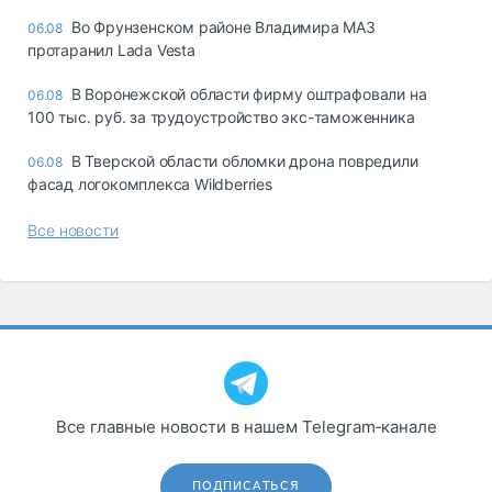
Во Фрунзенском районе Владимира МАЗ
06.08
протаранил Lada Vesta
В Воронежской области фирму оштрафовали на
06.08
100 тыс. руб. за трудоустройство экс-таможенника
В Тверской области обломки дрона повредили
06.08
фасад логокомплекса Wildberries
Все новости
Все главные новости в нашем Telegram‑канале
ПОДПИСАТЬСЯ