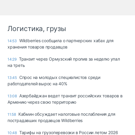
Логистика, грузы
Wildberries сообщила о партнерских хабах для
14:53
хранения товаров продавцов
Транзит через Ормузский пролив за неделю упал
14:29
на треть
Спрос на молодых специалистов среди
13:45
работодателей вырос на 40%
Азербайджан ведет транзит российских товаров в
13:08
Армению через свою территорию
Кабмин обсуждает налоговые послабления для
11:58
пострадавших продавцов Wildberries
Тарифы на грузоперевозки в России летом 2026
10:48