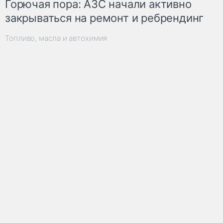
Горючая пора: АЗС начали активно
закрываться на ремонт и ребрендинг
Топливо, масла и автохимия