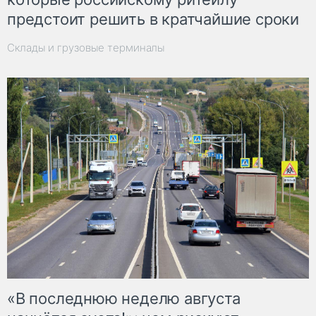
предстоит решить в кратчайшие сроки
Склады и грузовые терминалы
«В последнюю неделю августа