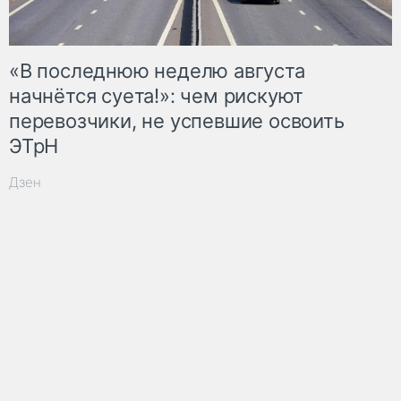
«В последнюю неделю августа
начнётся суета!»: чем рискуют
перевозчики, не успевшие освоить
ЭТрН
Дзен