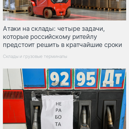
Атаки на склады: четыре задачи,
которые российскому ритейлу
предстоит решить в кратчайшие сроки
Склады и грузовые терминалы