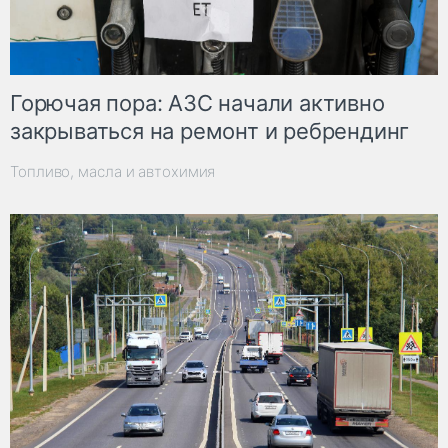
Горючая пора: АЗС начали активно
закрываться на ремонт и ребрендинг
Топливо, масла и автохимия