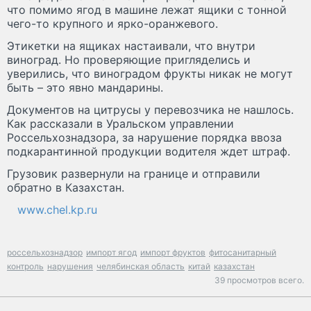
что помимо ягод в машине лежат ящики с тонной
чего-то крупного и ярко-оранжевого.
Этикетки на ящиках настаивали, что внутри
виноград. Но проверяющие пригляделись и
уверились, что виноградом фрукты никак не могут
быть – это явно мандарины.
Документов на цитрусы у перевозчика не нашлось.
Как рассказали в Уральском управлении
Россельхознадзора, за нарушение порядка ввоза
подкарантинной продукции водителя ждет штраф.
Грузовик развернули на границе и отправили
обратно в Казахстан.
www.chel.kp.ru
россельхознадзор
импорт ягод
импорт фруктов
фитосанитарный
контроль
нарушения
челябинская область
китай
казахстан
39 просмотров всего.