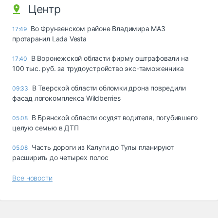
Центр
Во Фрунзенском районе Владимира МАЗ
17:49
протаранил Lada Vesta
В Воронежской области фирму оштрафовали на
17:40
100 тыс. руб. за трудоустройство экс-таможенника
В Тверской области обломки дрона повредили
09:33
фасад логокомплекса Wildberries
В Брянской области осудят водителя, погубившего
05.08
целую семью в ДТП
Часть дороги из Калуги до Тулы планируют
05.08
расширить до четырех полос
Все новости