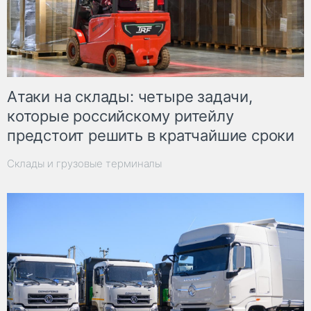
Атаки на склады: четыре задачи,
которые российскому ритейлу
предстоит решить в кратчайшие сроки
Склады и грузовые терминалы