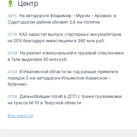
Центр
На автодороге Владимир – Муром – Арзамас в
08:15
Судогодском районе обновят 2,8 км полотна
КАЗ нарастит выпуск стартерных аккумуляторов
07:19
на 20% благодаря инвестициям в 380 млн руб.
На ремонт коммунальной и грузовой спецтехники
07:06
в Туле выделили 40 млн руб.
В Ивановской области на год раньше привели в
07.08
порядок 5 км автодороги Ильинское-Хованское –
Кулачево
Дальнобойщик погиб в ДТП с тремя грузовиками
07.08
на трассе М-10 в Тверской области
Все новости