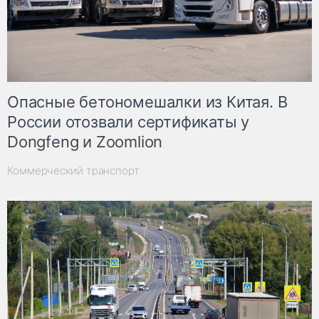
Опасные бетономешалки из Китая. В
России отозвали сертификаты у
Dongfeng и Zoomlion
Коммерческий транспорт