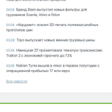
Бренд Eisen выпустил новые фильтры для
06.08
грузовиков Scania, Volvo и Foton
«Кордиант» освоил 3D-печать полномасштабных
05.08
прототипов шин
Toyo выпускает новые зимние грузовые шины
03.08
Немецкая ZF презентовала тяжелую трансмиссию
02.08
TraXon 2 с экономией горючего до 73%
Nokian Tyres вышла в плюс в первом полугодии с
02.08
операционной прибылью 17 млн евро
Все новости