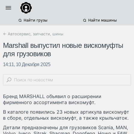
Найти грузы
Найти машины
← Автосервис, запчасти, шины
Marshall выпустил новые вискомуфты
для грузовиков
14:11, 10 Декабря 2025
Бренд MARSHALL объявил о расширении
фирменного ассортимента вискомуфт.
В каталоге появились 23 новых артикула вискомуфт
в сборе, отдельных вискомуфт, а также крыльчаток.
Детали предназначены для грузовиков Scania, MAN,
Volvo, Iveco, Sitrak, Shacman, Dongfeng, Howo и FAW,