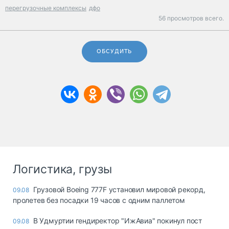
перегрузочные комплексы
дфо
56 просмотров всего.
ОБСУДИТЬ
Логистика, грузы
Грузовой Boeing 777F установил мировой рекорд,
09.08
пролетев без посадки 19 часов с одним паллетом
В Удмуртии гендиректор "ИжАвиа" покинул пост
09.08