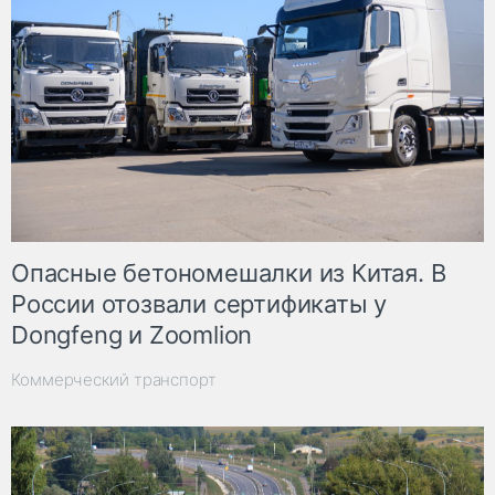
Опасные бетономешалки из Китая. В
России отозвали сертификаты у
Dongfeng и Zoomlion
Коммерческий транспорт