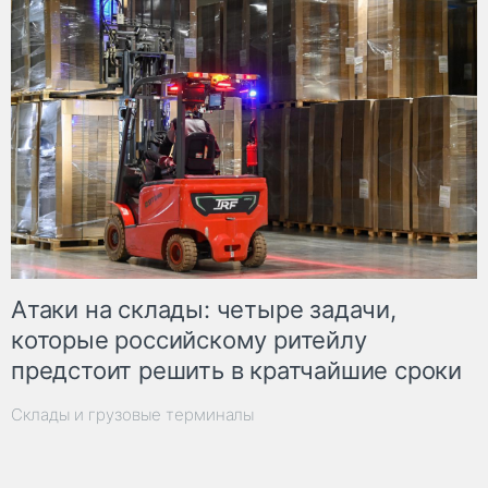
Атаки на склады: четыре задачи,
которые российскому ритейлу
предстоит решить в кратчайшие сроки
Склады и грузовые терминалы