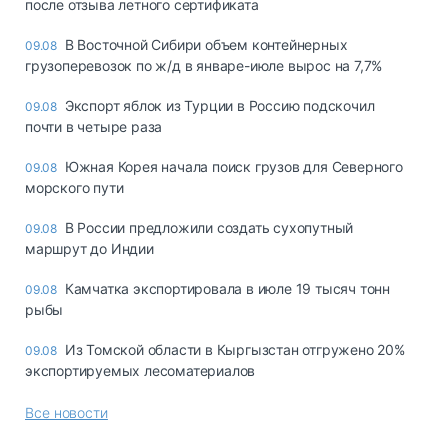
после отзыва летного сертификата
В Восточной Сибири объем контейнерных
09.08
грузоперевозок по ж/д в январе-июле вырос на 7,7%
Экспорт яблок из Турции в Россию подскочил
09.08
почти в четыре раза
Южная Корея начала поиск грузов для Северного
09.08
морского пути
В России предложили создать сухопутный
09.08
маршрут до Индии
Камчатка экспортировала в июле 19 тысяч тонн
09.08
рыбы
Из Томской области в Кыргызстан отгружено 20%
09.08
экспортируемых лесоматериалов
Все новости