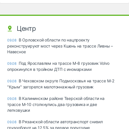
Центр
В Орловской области по нацпроекту
09.08
реконструируют мост через Кшень на трассе Ливны –
Навесное
Под Ярославлем на трассе М-8 грузовик Volvo
09.08
опрокинулся в тройном ДТП с иномарками
В Чеховском округе Подмосковья на трассе М-2
09.08
"Крым" загорелся малотоннажный грузовик
В Калининском районе Тверской области на
09.08
трассе М-10 столкнулись два грузовика и две
легковушки
В Рязанской области автотранспорт снизил
09.08
грузооборот на 12,5% за первое полугодие