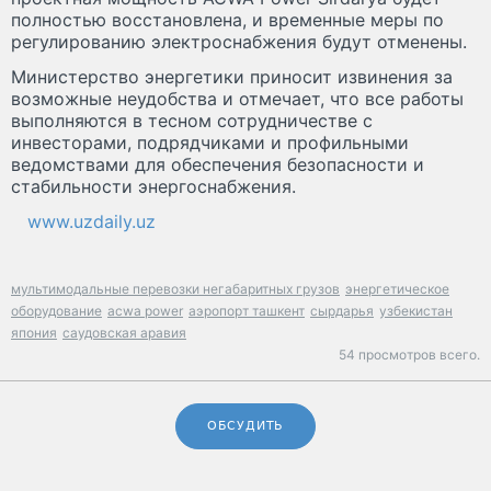
полностью восстановлена, и временные меры по
регулированию электроснабжения будут отменены.
Министерство энергетики приносит извинения за
возможные неудобства и отмечает, что все работы
выполняются в тесном сотрудничестве с
инвесторами, подрядчиками и профильными
ведомствами для обеспечения безопасности и
стабильности энергоснабжения.
www.uzdaily.uz
мультимодальные перевозки негабаритных грузов
энергетическое
оборудование
acwa power
аэропорт ташкент
сырдарья
узбекистан
япония
саудовская аравия
54 просмотров всего.
ОБСУДИТЬ