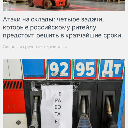
Атаки на склады: четыре задачи,
которые российскому ритейлу
предстоит решить в кратчайшие сроки
Склады и грузовые терминалы