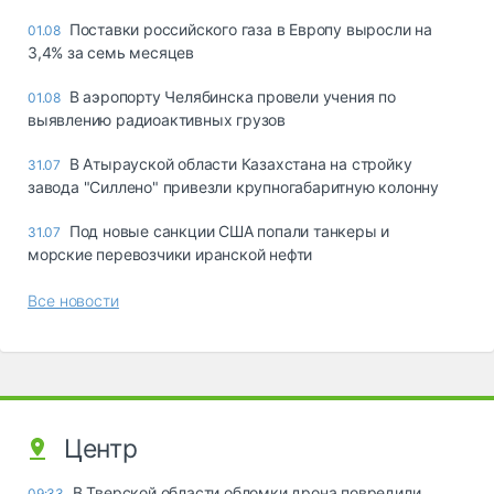
Поставки российского газа в Европу выросли на
01.08
3,4% за семь месяцев
В аэропорту Челябинска провели учения по
01.08
выявлению радиоактивных грузов
В Атырауской области Казахстана на стройку
31.07
завода "Силлено" привезли крупногабаритную колонну
Под новые санкции США попали танкеры и
31.07
морские перевозчики иранской нефти
Все новости
Центр
В Тверской области обломки дрона повредили
09:33