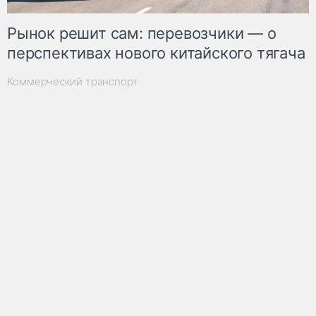
Рынок решит сам: перевозчики — о
перспективах нового китайского тягача
Коммерческий транспорт