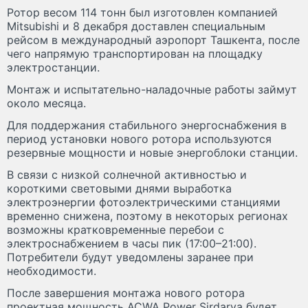
Ротор весом 114 тонн был изготовлен компанией
Mitsubishi и 8 декабря доставлен специальным
рейсом в международный аэропорт Ташкента, после
чего напрямую транспортирован на площадку
электростанции.
Монтаж и испытательно-наладочные работы займут
около месяца.
Для поддержания стабильного энергоснабжения в
период установки нового ротора используются
резервные мощности и новые энергоблоки станции.
В связи с низкой солнечной активностью и
короткими световыми днями выработка
электроэнергии фотоэлектрическими станциями
временно снижена, поэтому в некоторых регионах
возможны кратковременные перебои с
электроснабжением в часы пик (17:00–21:00).
Потребители будут уведомлены заранее при
необходимости.
После завершения монтажа нового ротора
проектная мощность ACWA Power Sirdarya будет