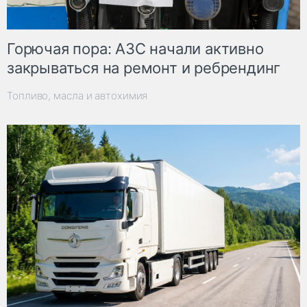
Горючая пора: АЗС начали активно
закрываться на ремонт и ребрендинг
Топливо, масла и автохимия