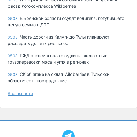
фасад логокомплекса Wildberries
В Брянской области осудят водителя, погубившего
05.08
целую семью в ДТП
Часть дороги из Калуги до Тулы планируют
05.08
расширить до четырех полос
РЖД анонсировала скидки на экспортные
05.08
грузоперевозки мяса и угля в регионах
СК об атаке на склад Wildberries в Тульской
05.08
области: есть пострадавшие
Все новости