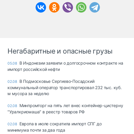
Негабаритные и опасные грузы
В Индонезии заявили о долгосрочном контракте на
05.08
импорт российской нефти
В Подмосковье Сергиево-Посадский
02.08
коммунальный оператор транспортировал 232 тыс. куб.
м мусора за неделю
Минпромторг на пять лет внес контейнер-цистерну
02.08
"Уралкриомаша" в реестр товаров РФ
Европа в июле сократила импорт СПГ до
02.08
минимума почти за два года