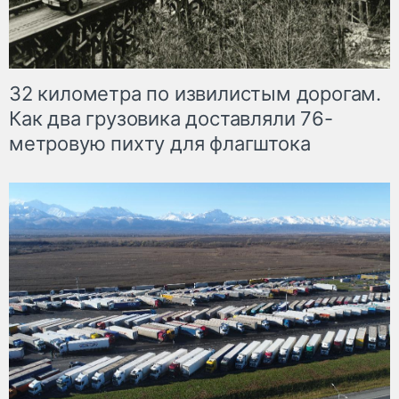
32 километра по извилистым дорогам.
Как два грузовика доставляли 76-
метровую пихту для флагштока