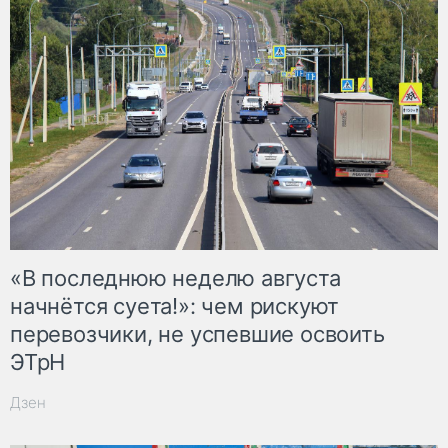
«В последнюю неделю августа
начнётся суета!»: чем рискуют
перевозчики, не успевшие освоить
ЭТрН
Дзен