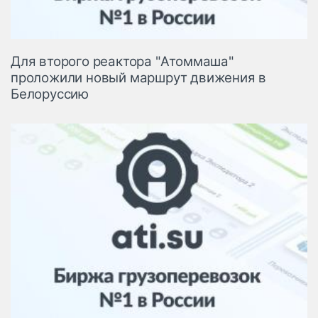
Для второго реактора "Атоммаша"
проложили новый маршрут движения в
Белоруссию