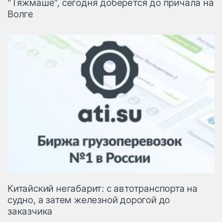
"Тяжмаше", сегодня доберется до причала на
Волге
Китайский негабарит: с автотранспорта на
судно, а затем железной дорогой до
заказчика