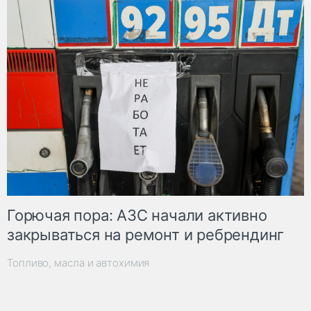
Горючая пора: АЗС начали активно
закрываться на ремонт и ребрендинг
Топливо, масла и автохимия