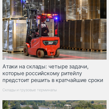
Атаки на склады: четыре задачи,
которые российскому ритейлу
предстоит решить в кратчайшие сроки
Склады и грузовые терминалы