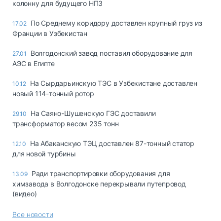
колонну для будущего НПЗ
По Среднему коридору доставлен крупный груз из
17.02
Франции в Узбекистан
Волгодонский завод поставил оборудование для
27.01
АЭС в Египте
На Сырдарьинскую ТЭС в Узбекистане доставлен
10.12
новый 114-тонный ротор
На Саяно-Шушенскую ГЭС доставили
29.10
трансформатор весом 235 тонн
На Абаканскую ТЭЦ доставлен 87-тонный статор
12.10
для новой турбины
Ради транспортировки оборудования для
13.09
химзавода в Волгодонске перекрывали путепровод
(видео)
Все новости