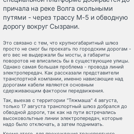
причала на реке Волга окольными
путями - через трассу М-5 и обводную
дорогу вокруг Сызрани.
Это связано с тем, что крупногабаритный шлюз
просто не смог бы проехать по городским дорогам -
его вес не выдержали бы мосты, а габариты
поворотов не вписались бы в существующие улицы.
Однако самая большая проблема - провода линий
электропередач. Как рассказали представители
транспортной компании, именно нависающие над
дорогами кабели являются основным
сдерживающим фактором передвижения.
Так, выехав с территории "Тяжмаша" 4 августа,
только 17 августа транспортный шлюз добрался до
обводной дороги, так как на пути встречались
высоковольтные линии электропередач, которые
надо было отключать, а затем поднимать.
Кроме этого, для прохождения транспортного