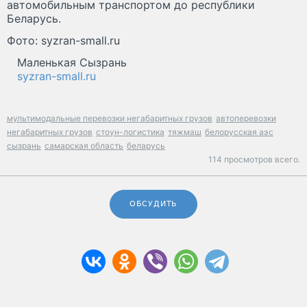
автомобильным транспортом до республики
Беларусь.
Фото: syzran-small.ru
Маленькая Сызрань
syzran-small.ru
мультимодальные перевозки негабаритных грузов
автоперевозки
негабаритных грузов
стоун-логистика
тяжмаш
белорусская аэс
сызрань
самарская область
беларусь
114 просмотров всего.
ОБСУДИТЬ