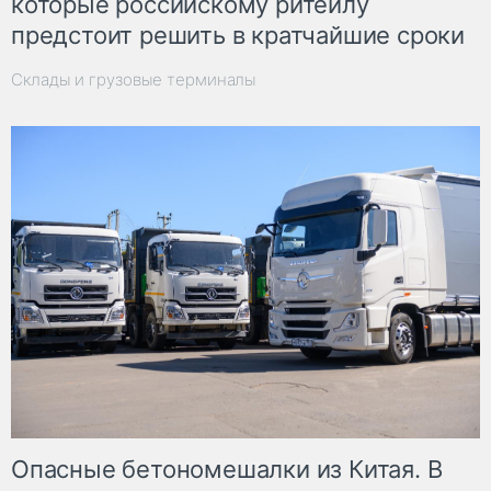
которые российскому ритейлу
предстоит решить в кратчайшие сроки
Склады и грузовые терминалы
Опасные бетономешалки из Китая. В