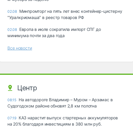
Минпромторг на пять лет внес контейнер-цистерну
02.08
"Уралкриомаша" в реестр товаров РФ
Европа в июле сократила импорт СПГ до
02.08
минимума почти за два года
Все новости
Центр
На автодороге Владимир – Муром – Арзамас в
08:15
Судогодском районе обновят 2,8 км полотна
КАЗ нарастит выпуск стартерных аккумуляторов
07:19
на 20% благодаря инвестициям в 380 млн руб.