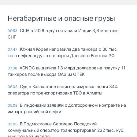
Негабаритные и опасные грузы
США в 2026 году поставили Индии 3,6 млн тонн
09:53
СНГ
Южная Корея направила два танкера с 30 тыс.
07:47
тонн нефтепродуктов в порты Дальнего Востока РФ
ADNOC выделила 1,3 млрд долларов на покупку 11
07.08
танкеров после выхода ОАЭ из ОПЕК
Суд в Казахстане национализировал почти 34%
06.08
оператора по транспортировке ТБО в Алматы
В Индонезии заявили о долгосрочном контракте на
05.08
импорт российской нефти
В Подмосковье Сергиево-Посадский
02.08
коммунальный оператор транспортировал 232 тыс. куб.
м мусора за неделю