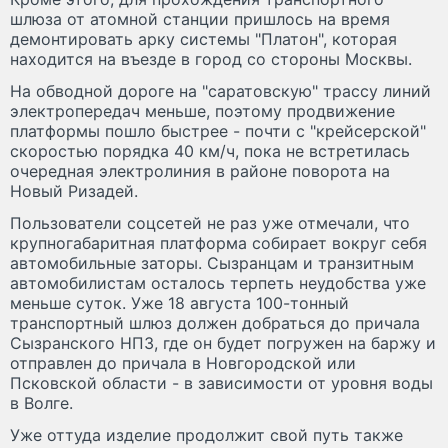
шлюза от атомной станции пришлось на время
демонтировать арку системы "Платон", которая
находится на въезде в город со стороны Москвы.
На обводной дороге на "саратовскую" трассу линий
электропередач меньше, поэтому продвижение
платформы пошло быстрее - почти с "крейсерской"
скоростью порядка 40 км/ч, пока не встретилась
очередная электролиния в районе поворота на
Новый Ризадей.
Пользователи соцсетей не раз уже отмечали, что
крупногабаритная платформа собирает вокруг себя
автомобильные заторы. Сызранцам и транзитным
автомобилистам осталось терпеть неудобства уже
меньше суток. Уже 18 августа 100-тонный
транспортный шлюз должен добраться до причала
Сызранского НПЗ, где он будет погружен на баржу и
отправлен до причала в Новгородской или
Псковской области - в зависимости от уровня воды
в Волге.
Уже оттуда изделие продолжит свой путь также