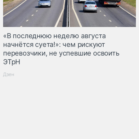
«В последнюю неделю августа
начнётся суета!»: чем рискуют
перевозчики, не успевшие освоить
ЭТрН
Дзен