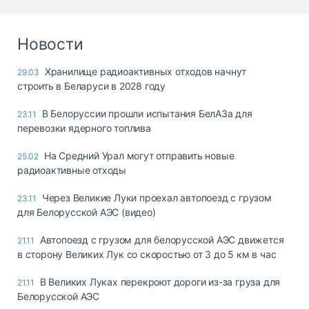
Новости
Хранилище радиоактивных отходов начнут
29.03
строить в Беларуси в 2028 году
В Белоруссии прошли испытания БелАЗа для
23.11
перевозки ядерного топлива
На Средний Урал могут отправить новые
25.02
радиоактивные отходы
Через Великие Луки проехал автопоезд с грузом
23.11
для Белорусской АЭС (видео)
Автопоезд с грузом для белорусской АЭС движется
21.11
в сторону Великих Лук со скоростью от 3 до 5 км в час
В Великих Луках перекроют дороги из-за груза для
21.11
Белорусской АЭС