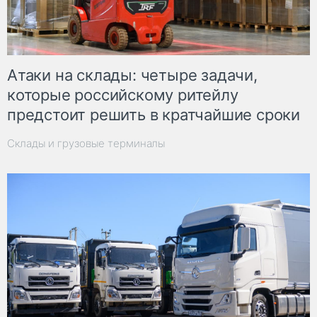
Атаки на склады: четыре задачи,
которые российскому ритейлу
предстоит решить в кратчайшие сроки
Склады и грузовые терминалы