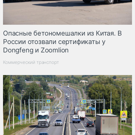
Опасные бетономешалки из Китая. В
России отозвали сертификаты у
Dongfeng и Zoomlion
Коммерческий транспорт