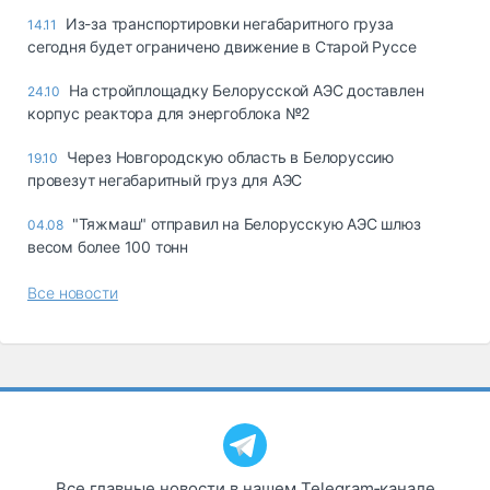
Из-за транспортировки негабаритного груза
14.11
сегодня будет ограничено движение в Старой Руссе
На стройплощадку Белорусской АЭС доставлен
24.10
корпус реактора для энергоблока №2
Через Новгородскую область в Белоруссию
19.10
провезут негабаритный груз для АЭС
"Тяжмаш" отправил на Белорусскую АЭС шлюз
04.08
весом более 100 тонн
Все новости
Все главные новости в нашем Telegram‑канале