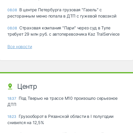
В центре Петербурга грузовая "Газель" с
08.08
ресторанным меню попала в ДТП с гужевой повозкой
Страховая компания "Пари" через суд в Туле
08.08
требует 29 млн руб. с автоперевозчика Kaz TralServiece
Все новости
Центр
Под Тверью на трассе М10 произошло серьезное
18:37
ДТП
Грузооборот в Рязанской области в I полугодии
18:23
снизился на 12,5%