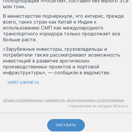
госкорпорации «Росатом», составил без малого 37,9
млн тонн.
В министерстве подчеркнули, что интерес, прежде
всего, таких стран как Китай и Индия к
использованию СМП как международного
транспортного коридора только продолжает все
больше расти.
«Зарубежные инвесторы, грузовладельцы и
потребители также рассматривают возможность
инвестиций в развитие арктических
производственных проектов и портовой
инфраструктуры», — сообщили в ведомстве.
vesti-yamal.ru
объем грузоперевозок
севморпуть
международные грузоперевозки
1 просмотров за сегодня,
66 всего.
ОБСУДИТЬ