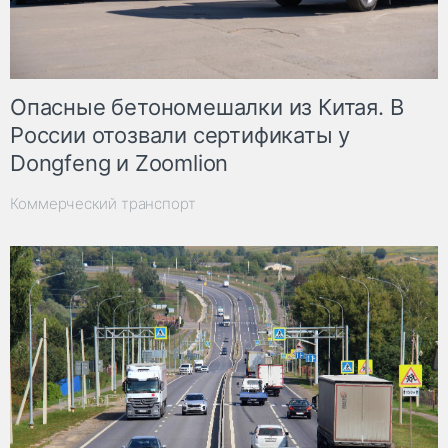
Опасные бетономешалки из Китая. В
России отозвали сертификаты у
Dongfeng и Zoomlion
Коммерческий транспорт