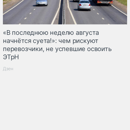
«В последнюю неделю августа
начнётся суета!»: чем рискуют
перевозчики, не успевшие освоить
ЭТрН
Дзен