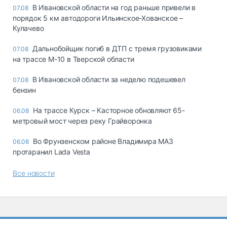
В Ивановской области на год раньше привели в
07.08
порядок 5 км автодороги Ильинское-Хованское –
Кулачево
Дальнобойщик погиб в ДТП с тремя грузовиками
07.08
на трассе М-10 в Тверской области
В Ивановской области за неделю подешевел
07.08
бензин
На трассе Курск – Касторное обновляют 65-
06.08
метровый мост через реку Грайворонка
Во Фрунзенском районе Владимира МАЗ
06.08
протаранил Lada Vesta
Все новости