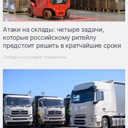
Атаки на склады: четыре задачи,
которые российскому ритейлу
предстоит решить в кратчайшие сроки
Склады и грузовые терминалы