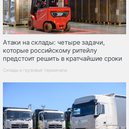
Атаки на склады: четыре задачи,
которые российскому ритейлу
предстоит решить в кратчайшие сроки
Склады и грузовые терминалы