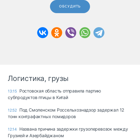
ОБСУДИТЬ
Логистика, грузы
Ростовская область отправила партию
13:15
субпродуктов птицы в Китай
Под Смоленском Россельхознадзор задержал 12
12:52
тонн контрафактных помидоров
Названа причина задержки грузоперевозок между
12:14
Грузией и Азербайджаном