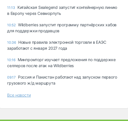
Китайская Sealegend запустит контейнерную линию
11:13
в Европу через Севморпуть
Wildberries запустит программу партнёрских хабов
10:52
для поддержки продавцов
Новые правила электронной торговли в ЕАЭС
10:36
заработают с января 2027 года
Минпромторг изучает предложения по поддержке
10:16
селлеров после атак на Wildberries
Россия и Пакистан работают над запуском первого
09:17
грузового ж/д маршрута
Все новости