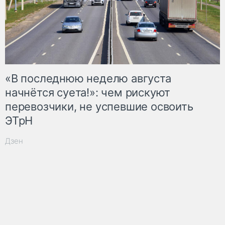
«В последнюю неделю августа
начнётся суета!»: чем рискуют
перевозчики, не успевшие освоить
ЭТрН
Дзен