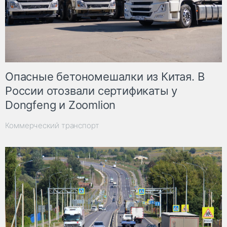
Опасные бетономешалки из Китая. В
России отозвали сертификаты у
Dongfeng и Zoomlion
Коммерческий транспорт