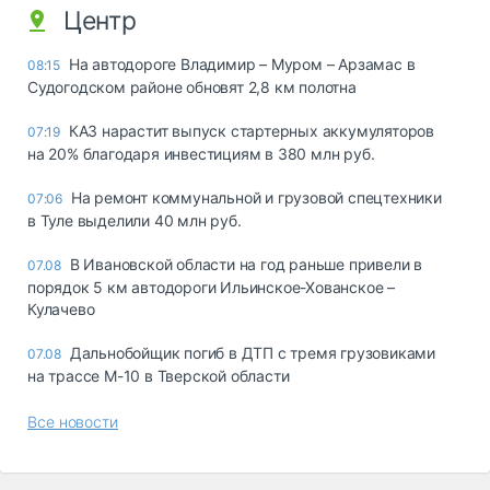
Центр
На автодороге Владимир – Муром – Арзамас в
08:15
Судогодском районе обновят 2,8 км полотна
КАЗ нарастит выпуск стартерных аккумуляторов
07:19
на 20% благодаря инвестициям в 380 млн руб.
На ремонт коммунальной и грузовой спецтехники
07:06
в Туле выделили 40 млн руб.
В Ивановской области на год раньше привели в
07.08
порядок 5 км автодороги Ильинское-Хованское –
Кулачево
Дальнобойщик погиб в ДТП с тремя грузовиками
07.08
на трассе М-10 в Тверской области
Все новости