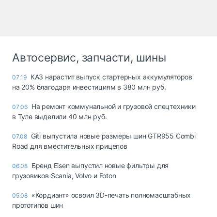
Автосервис, запчасти, шины
КАЗ нарастит выпуск стартерных аккумуляторов
07:19
на 20% благодаря инвестициям в 380 млн руб.
На ремонт коммунальной и грузовой спецтехники
07:06
в Туле выделили 40 млн руб.
Giti выпустила новые размеры шин GTR955 Combi
07.08
Road для вместительных прицепов
Бренд Eisen выпустил новые фильтры для
06.08
грузовиков Scania, Volvo и Foton
«Кордиант» освоил 3D-печать полномасштабных
05.08
прототипов шин