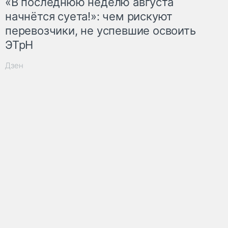
«В последнюю неделю августа
начнётся суета!»: чем рискуют
перевозчики, не успевшие освоить
ЭТрН
Дзен