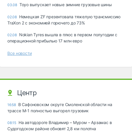
Toyo выпускает новые зимние грузовые шины
03.08
Немецкая ZF презентовала тяжелую трансмиссию
02.08
TraXon 2 с экономией горючего до 73%
Nokian Tyres вышла в плюс в первом полугодии с
02.08
операционной прибылью 17 млн евро
Все новости
Центр
В Сафоновском округе Смоленской области на
16:58
трассе М-1 полностью выгорел грузовик
На автодороге Владимир – Муром – Арзамас в
08:15
Судогодском районе обновят 2,8 км полотна