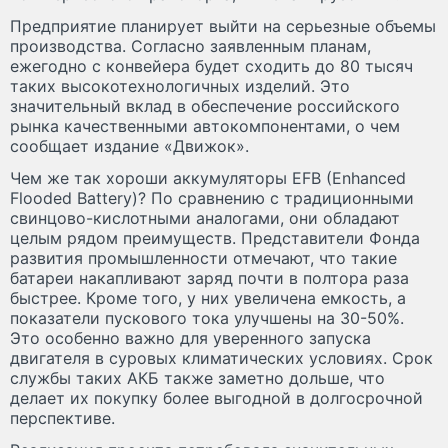
Предприятие планирует выйти на серьезные объемы
производства. Согласно заявленным планам,
ежегодно с конвейера будет сходить до 80 тысяч
таких высокотехнологичных изделий. Это
значительный вклад в обеспечение российского
рынка качественными автокомпонентами, о чем
сообщает издание «Движок».
Чем же так хороши аккумуляторы EFB (Enhanced
Flooded Battery)? По сравнению с традиционными
свинцово-кислотными аналогами, они обладают
целым рядом преимуществ. Представители Фонда
развития промышленности отмечают, что такие
батареи накапливают заряд почти в полтора раза
быстрее. Кроме того, у них увеличена емкость, а
показатели пускового тока улучшены на 30-50%.
Это особенно важно для уверенного запуска
двигателя в суровых климатических условиях. Срок
службы таких АКБ также заметно дольше, что
делает их покупку более выгодной в долгосрочной
перспективе.