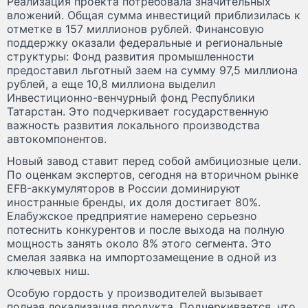
Реализация проекта потребовала значительных
вложений. Общая сумма инвестиций приблизилась к
отметке в 157 миллионов рублей. Финансовую
поддержку оказали федеральные и региональные
структуры: Фонд развития промышленности
предоставил льготный заем на сумму 97,5 миллиона
рублей, а еще 10,8 миллиона выделил
Инвестиционно-венчурный фонд Республики
Татарстан. Это подчеркивает государственную
важность развития локального производства
автокомпонентов.
Новый завод ставит перед собой амбициозные цели.
По оценкам экспертов, сегодня на вторичном рынке
EFB-аккумуляторов в России доминируют
иностранные бренды, их доля достигает 80%.
Елабужское предприятие намерено серьезно
потеснить конкурентов и после выхода на полную
мощность занять около 8% этого сегмента. Это
смелая заявка на импортозамещение в одной из
ключевых ниш.
Особую гордость у производителей вызывает
полная локализация продукта. Подчеркивается, что