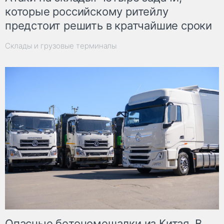
которые российскому ритейлу
предстоит решить в кратчайшие сроки
Склады и грузовые терминалы
Опасные бетономешалки из Китая. В