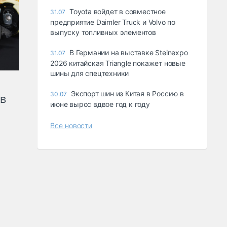
Toyota войдет в совместное
31.07
предприятие Daimler Truck и Volvo по
выпуску топливных элементов
В Германии на выставке Steinexpo
31.07
2026 китайская Triangle покажет новые
шины для спецтехники
Экспорт шин из Китая в Россию в
30.07
ов
июне вырос вдвое год к году
Все новости