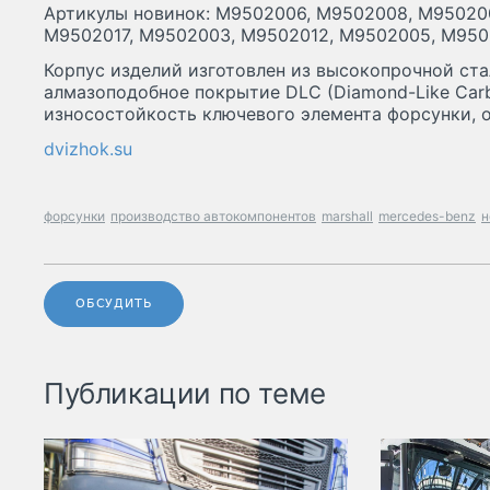
Артикулы новинок: M9502006, M9502008, M95020
M9502017, M9502003, M9502012, M9502005, M950
Корпус изделий изготовлен из высокопрочной ста
алмазоподобное покрытие DLC (Diamond-Like Ca
износостойкость ключевого элемента форсунки, 
dvizhok.su
форсунки
производство автокомпонентов
marshall
mercedes-benz
н
ОБСУДИТЬ
Публикации по теме