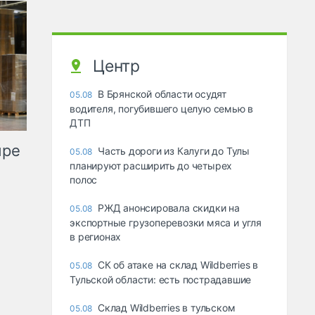
Центр
В Брянской области осудят
05.08
водителя, погубившего целую семью в
ДТП
ыре
Часть дороги из Калуги до Тулы
05.08
планируют расширить до четырех
полос
РЖД анонсировала скидки на
05.08
экспортные грузоперевозки мяса и угля
в регионах
СК об атаке на склад Wildberries в
05.08
Тульской области: есть пострадавшие
Склад Wildberries в тульском
05.08