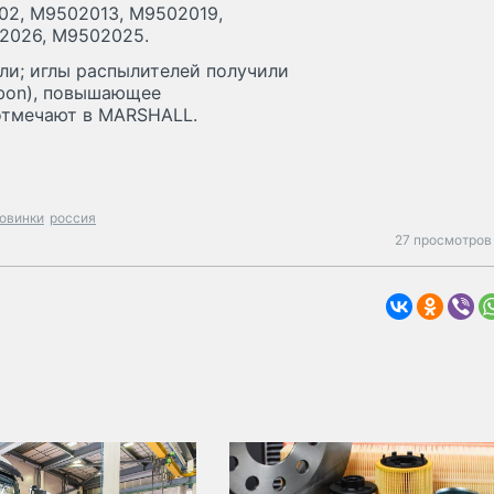
02, M9502013, M9502019,
2026, M9502025.
ли; иглы распылителей получили
rbon), повышающее
отмечают в MARSHALL.
овинки
россия
27 просмотров 