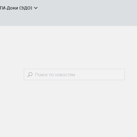
ТИ-Доки (ЭДО)