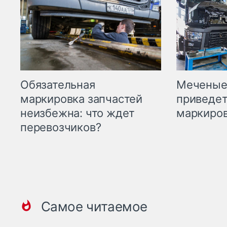
Меченые 
Обязательная
приведет
маркировка запчастей
маркиров
неизбежна: что ждет
перевозчиков?
Самое читаемое