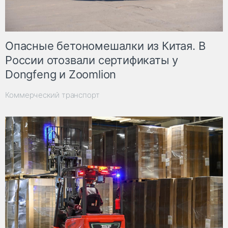
Опасные бетономешалки из Китая. В
России отозвали сертификаты у
Dongfeng и Zoomlion
Коммерческий транспорт