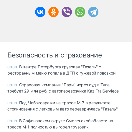
Безопасность и страхование
В центре Петербурга грузовая "Газель" с
08.08
ресторанным меню попала в ДТП с гужевой повозкой
Страховая компания "Пари" через суд в Туле
08.08
требует 29 млн руб. с автоперевозчика Kaz TralServiece
Под Чебоксарами на трассе М-7 в результате
08.08
столкновения с легковым авто перевернулась "Газель"
В Сафоновском округе Смоленской области на
08.08
трассе М-1 полностью выгорел грузовик