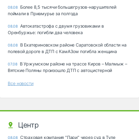
Более 8,5 тысячи большегрузов-нарушителей
08.08
поймали в Приамурье за полгода
Автокатастрофа с двумя грузовиками в
08.08
Оренбуржье: погибли два человека
В Екатериновском районе Саратовской области на
08.08
полевой дороге в ДТП с КамАЗом погибла женщина
В Уржумском районе на трассе Киров – Малмыж –
07.08
Вятские Поляны произошло ДТП с автоцистерной
Все новости
Центр
Страховая компания "Пари" через суд в Туле
08.08