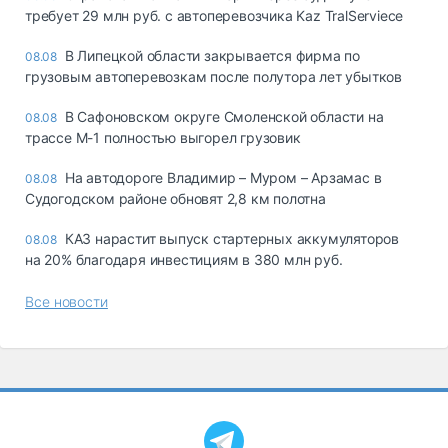
требует 29 млн руб. с автоперевозчика Kaz TralServiece
В Липецкой области закрывается фирма по
08.08
грузовым автоперевозкам после полутора лет убытков
В Сафоновском округе Смоленской области на
08.08
трассе М-1 полностью выгорел грузовик
На автодороге Владимир – Муром – Арзамас в
08.08
Судогодском районе обновят 2,8 км полотна
КАЗ нарастит выпуск стартерных аккумуляторов
08.08
на 20% благодаря инвестициям в 380 млн руб.
Все новости