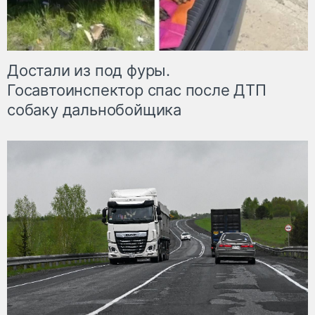
Достали из под фуры.
Госавтоинспектор спас после ДТП
собаку дальнобойщика