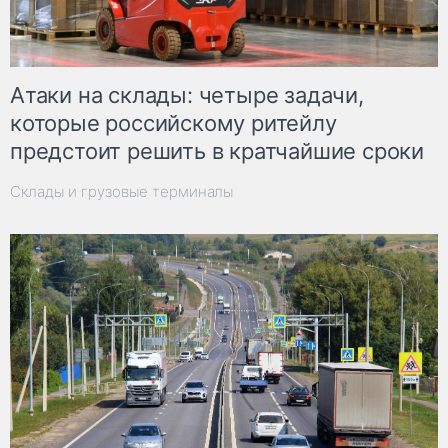
Атаки на склады: четыре задачи,
которые российскому ритейлу
предстоит решить в кратчайшие сроки
Склады и грузовые терминалы