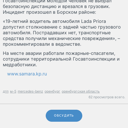
Госавтоинспекции молодой человек не выбрал
безопасную дистанцию и врезался в грузовик.
Инцидент произошел в Борском районе:
«19-летний водитель автомобиля Lada Priora
допустил столкновение с задней частью грузового
автомобиля. Пострадавших нет, транспортные
средства получили механические повреждения», –
прокомментировали в ведомстве.
На месте аварии работали пожарные-спасатели,
сотрудники территориальной Госавтоинспекции и
медработники.
www.samara.kp.ru
дтп
м-5
mercedes-benz
оренбург
оренбургская область
62 просмотров всего.
ОБСУДИТЬ