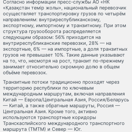
Согласно информации пресс-службы АО «НК
«Қазақстан темір жолы», национальный перевозчик
осуществляет транспортировку грузов по четырём
направлениям: внутриреспубликанскому,
экспортному, импортному и транзитному. При этом
структура грузооборота распределяется
следующим образом: 56% приходится на
внутриреспубликанские перевозки, 28% — на
экспортные, 6% — на импортные, а доля транзитных
грузов не превышает 10%. Такие данные указывают
на то, что, несмотря на рост, транзит по-прежнему
занимает относительно скромную долю в общем
объёме перевозок.
Транзитные потоки традиционно проходят через
территорию республики по ключевым
международным маршрутам, включая направления
Китай — Европа/Центральная Азия, Россия/Беларусь
— Китай, а также обратные маршруты, Россия —
Центральная Азия. Кроме того, активно
используются транспортные коридоры
Транскаспийского международного транспортного
маршрута (ТМТМ) и Север — Юг.