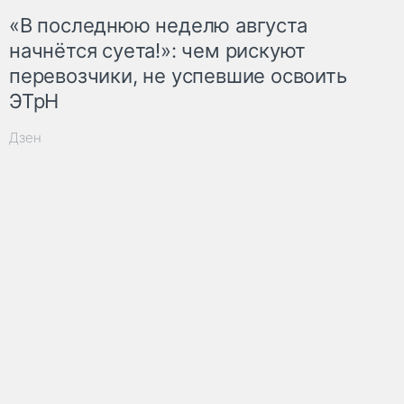
«В последнюю неделю августа
начнётся суета!»: чем рискуют
перевозчики, не успевшие освоить
ЭТрН
Дзен