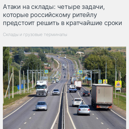
Атаки на склады: четыре задачи,
которые российскому ритейлу
предстоит решить в кратчайшие сроки
Склады и грузовые терминалы