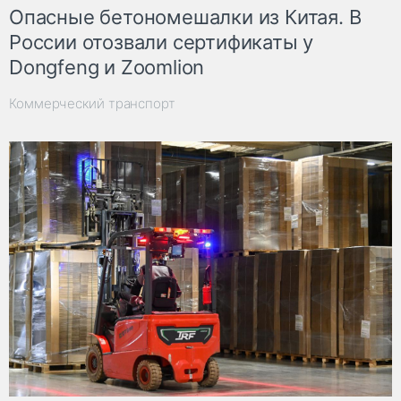
Опасные бетономешалки из Китая. В
России отозвали сертификаты у
Dongfeng и Zoomlion
Коммерческий транспорт