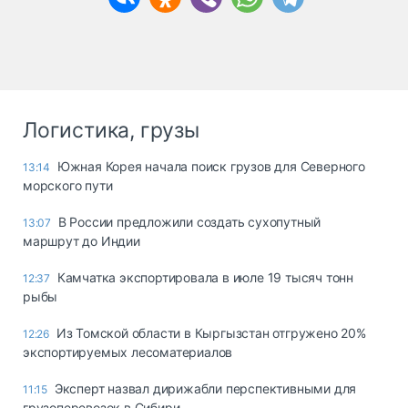
Логистика, грузы
Южная Корея начала поиск грузов для Северного
13:14
морского пути
В России предложили создать сухопутный
13:07
маршрут до Индии
Камчатка экспортировала в июле 19 тысяч тонн
12:37
рыбы
Из Томской области в Кыргызстан отгружено 20%
12:26
экспортируемых лесоматериалов
Эксперт назвал дирижабли перспективными для
11:15
грузоперевозок в Сибири