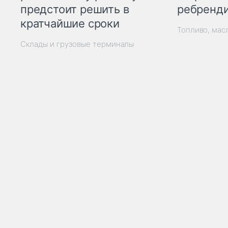
ребренд
предстоит решить в
кратчайшие сроки
Топливо, мас
Склады и грузовые терминалы