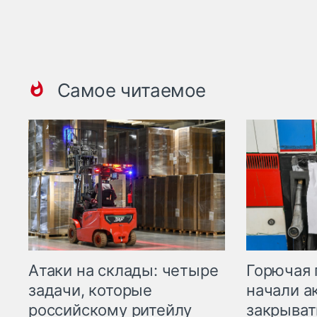
Самое читаемое
Горючая 
Атаки на склады: четыре
начали а
задачи, которые
закрыват
российскому ритейлу