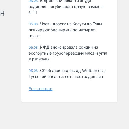
В Брянской области осудят
05.08
водителя, погубившего целую семью в
рН
ДТП
Часть дороги из Калуги до Тулы
05.08
планируют расширить до четырех
полос
РЖД анонсировала скидки на
05.08
экспортные грузоперевозки мяса и угля
в регионах
СК об атаке на склад Wildberries в
05.08
Тульской области: есть пострадавшие
Все новости