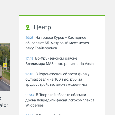
Центр
На трассе Курск – Касторное
20:28
обновляют 65-метровый мост через
реку Грайворонка
Во Фрунзенском районе
17:49
Владимира МАЗ протаранил Lada Vesta
В Воронежской области фирму
17:40
оштрафовали на 100 тыс. руб. за
трудоустройство экс-таможенника
В Тверской области обломки
09:33
ю
дрона повредили фасад логокомплекса
!»:
Wildberries