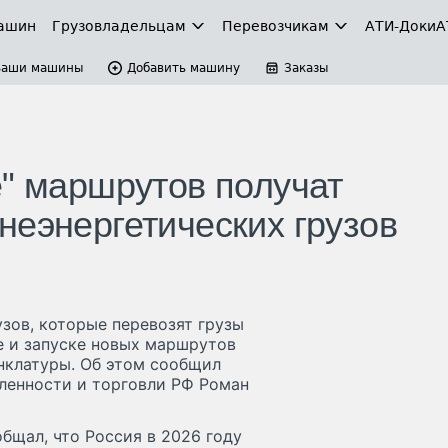
ашин
Грузовладельцам
Перевозчикам
АТИ-Доки
А
Ваши машины
Добавить машину
Заказы
е" маршрутов получат
неэнергетических грузов
зов, которые перевозят грузы
е и запуске новых маршрутов
нклатуры. Об этом сообщил
ленности и торговли РФ Роман
бщал, что Россия в 2026 году