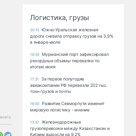
Логистика, грузы
Южно-Уральская железная
20:15
дорога снизила отправку грузов на 3,9%
в январе-июле
Мурманский порт зафиксировал
19:34
рекордные объемы перевалки по
итогам июля
За первое полугодие
17:31
авиакомпании РФ перевезли 202 тыс.
тонн грузов и почты
Развитие Севморпути изменит
16:00
мировую логистику - мнение
всего.
Железнодорожные
13:57
грузоперевозки между Казахстаном и
Китаем выросли на 9,2%