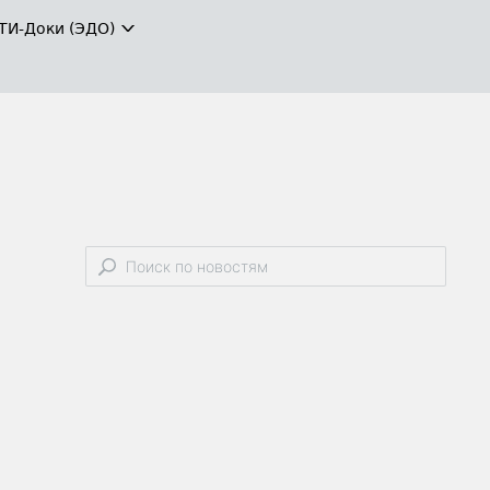
ТИ-Доки (ЭДО)