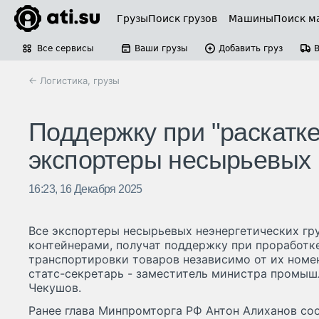
Грузы
Поиск грузов
Машины
Поиск м
Все сервисы
Ваши грузы
Добавить груз
← Логистика, грузы
Поддержку при "раскатк
экспортеры несырьевых 
16:23, 16 Декабря 2025
Все экспортеры несырьевых неэнергетических гру
контейнерами, получат поддержку при проработк
транспортировки товаров независимо от их номе
статс-секретарь - заместитель министра промыш
Чекушов.
Ранее глава Минпромторга РФ Антон Алиханов соо