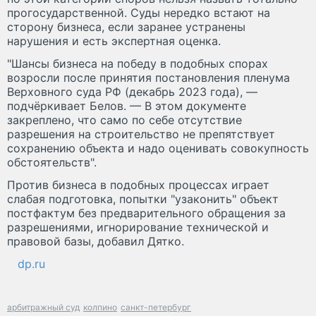
прогосударственной. Суды нередко встают на
сторону бизнеса, если заранее устранены
нарушения и есть экспертная оценка.
"Шансы бизнеса на победу в подобных спорах
возросли после принятия постановления пленума
Верховного суда РФ (декабрь 2023 года), —
подчёркивает Белов. — В этом документе
закреплено, что само по себе отсутствие
разрешения на строительство не препятствует
сохранению объекта и надо оценивать совокупность
обстоятельств".
Против бизнеса в подобных процессах играет
слабая подготовка, попытки "узаконить" объект
постфактум без предварительного обращения за
разрешениями, игнорирование технической и
правовой базы, добавил Дятко.
dp.ru
арбитражный суд
колпино
санкт-петербург