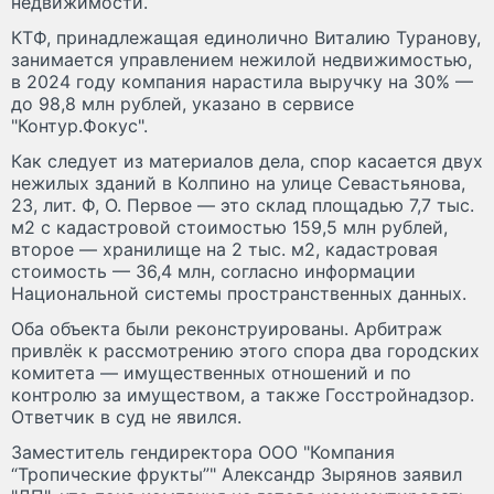
недвижимости.
КТФ, принадлежащая единолично Виталию Туранову,
занимается управлением нежилой недвижимостью,
в 2024 году компания нарастила выручку на 30% —
до 98,8 млн рублей, указано в сервисе
"Контур.Фокус".
Как следует из материалов дела, спор касается двух
нежилых зданий в Колпино на улице Севастьянова,
23, лит. Ф, О. Первое — это склад площадью 7,7 тыс.
м2 с кадастровой стоимостью 159,5 млн рублей,
второе — хранилище на 2 тыс. м2, кадастровая
стоимость — 36,4 млн, согласно информации
Национальной системы пространственных данных.
Оба объекта были реконструированы. Арбитраж
привлёк к рассмотрению этого спора два городских
комитета — имущественных отношений и по
контролю за имуществом, а также Госстройнадзор.
Ответчик в суд не явился.
Заместитель гендиректора ООО "Компания
“Тропические фрукты”" Александр Зырянов заявил