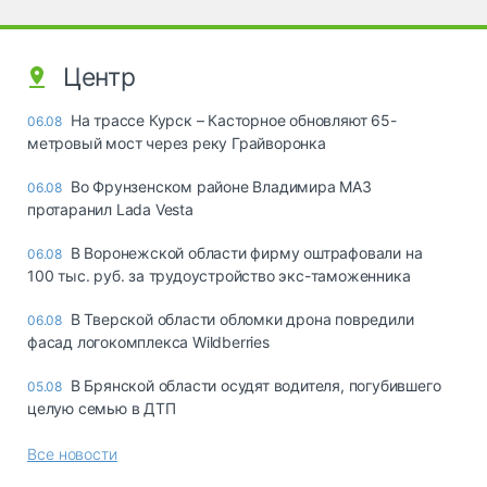
Центр
На трассе Курск – Касторное обновляют 65-
06.08
метровый мост через реку Грайворонка
Во Фрунзенском районе Владимира МАЗ
06.08
протаранил Lada Vesta
В Воронежской области фирму оштрафовали на
06.08
100 тыс. руб. за трудоустройство экс-таможенника
В Тверской области обломки дрона повредили
06.08
фасад логокомплекса Wildberries
В Брянской области осудят водителя, погубившего
05.08
целую семью в ДТП
Все новости