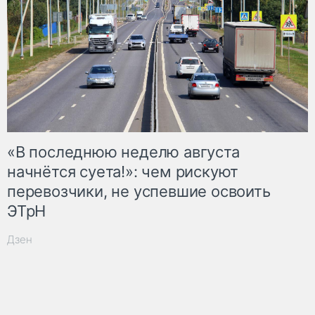
«В последнюю неделю августа
начнётся суета!»: чем рискуют
перевозчики, не успевшие освоить
ЭТрН
Дзен