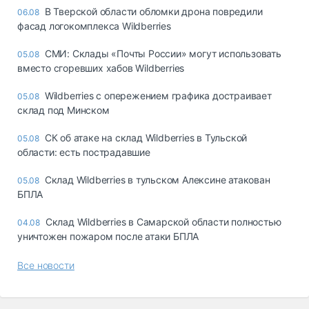
В Тверской области обломки дрона повредили
06.08
фасад логокомплекса Wildberries
СМИ: Склады «Почты России» могут использовать
05.08
вместо сгоревших хабов Wildberries
Wildberries с опережением графика достраивает
05.08
склад под Минском
СК об атаке на склад Wildberries в Тульской
05.08
области: есть пострадавшие
Склад Wildberries в тульском Алексине атакован
05.08
БПЛА
Склад Wildberries в Самарской области полностью
04.08
уничтожен пожаром после атаки БПЛА
Все новости