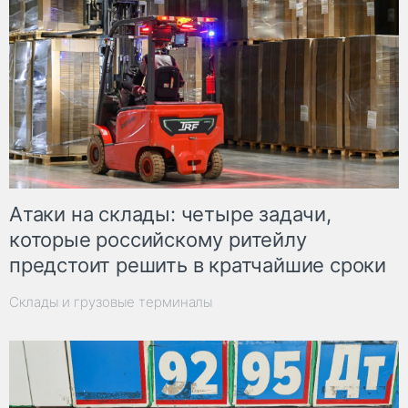
Атаки на склады: четыре задачи,
которые российскому ритейлу
предстоит решить в кратчайшие сроки
Склады и грузовые терминалы