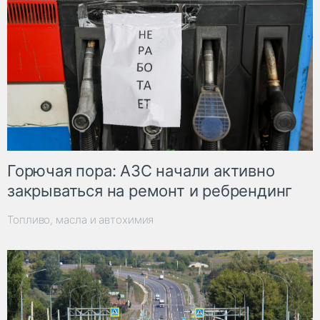
Горючая пора: АЗС начали активно
закрываться на ремонт и ребрендинг
Топливо, масла и автохимия