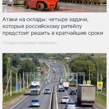
Атаки на склады: четыре задачи,
которые российскому ритейлу
предстоит решить в кратчайшие сроки
Склады и грузовые терминалы