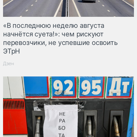
«В последнюю неделю августа
начнётся суета!»: чем рискуют
перевозчики, не успевшие освоить
ЭТрН
Дзен