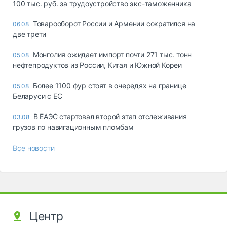
100 тыс. руб. за трудоустройство экс-таможенника
Товарооборот России и Армении сократился на
06.08
две трети
Монголия ожидает импорт почти 271 тыс. тонн
05.08
нефтепродуктов из России, Китая и Южной Кореи
Более 1100 фур стоят в очередях на границе
05.08
Беларуси с ЕС
В ЕАЭС стартовал второй этап отслеживания
03.08
грузов по навигационным пломбам
Все новости
Центр