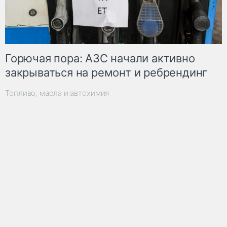
Горючая пора: АЗС начали активно
закрываться на ремонт и ребрендинг
Топливо, масла и автохимия