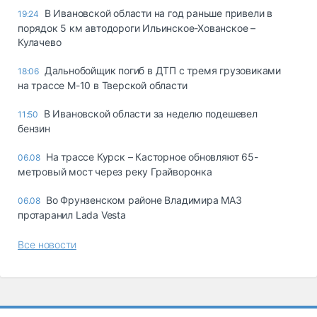
В Ивановской области на год раньше привели в
19:24
порядок 5 км автодороги Ильинское-Хованское –
Кулачево
Дальнобойщик погиб в ДТП с тремя грузовиками
18:06
на трассе М-10 в Тверской области
В Ивановской области за неделю подешевел
11:50
бензин
На трассе Курск – Касторное обновляют 65-
06.08
метровый мост через реку Грайворонка
Во Фрунзенском районе Владимира МАЗ
06.08
протаранил Lada Vesta
Все новости