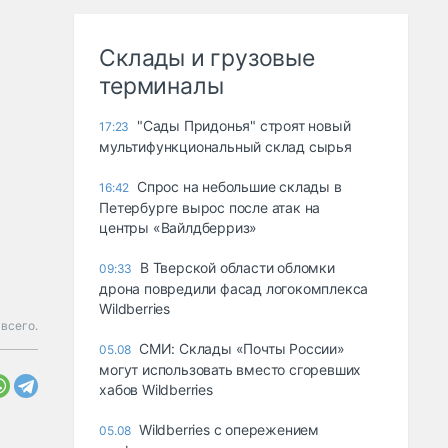
Склады и грузовые
терминалы
"Сады Придонья" строят новый
17:23
мультифункциональный склад сырья
Спрос на небольшие склады в
16:42
Петербурге вырос после атак на
центры «Вайлдберриз»
В Тверской области обломки
09:33
дрона повредили фасад логокомплекса
Wildberries
всего.
СМИ: Склады «Почты России»
05.08
могут использовать вместо сгоревших
хабов Wildberries
Wildberries с опережением
05.08