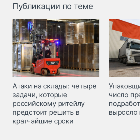
Публикации по теме
Атаки на склады: четыре
Упаковщи
задачи, которые
число пр
российскому ритейлу
подработ
предстоит решить в
выросло 
кратчайшие сроки