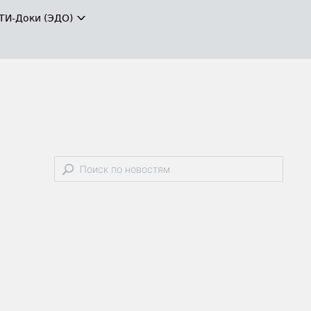
ТИ-Доки (ЭДО)