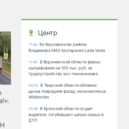
Центр
Во Фрунзенском районе
17:49
Владимира МАЗ протаранил Lada Vesta
В Воронежской области фирму
17:40
оштрафовали на 100 тыс. руб. за
трудоустройство экс-таможенника
В Тверской области обломки
09:33
дрона повредили фасад логокомплекса
ю
Wildberries
!»:
В Брянской области осудят
05.08
водителя, погубившего целую семью в
ДТП
рН