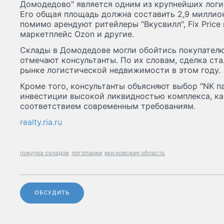
Домодедово" является одним из крупнейших логи
Его общая площадь должна составить 2,9 миллион
помимо арендуют ритейлеры "Вкусвилл", Fix Price
маркетплейс Ozon и другие.
Склады в Домодедове могли обойтись покупателю 
отмечают консультанты. По их словам, сделка ст
рынке логистической недвижимости в этом году.
Кроме того, консультанты объясняют выбор "NK п
инвестиции высокой ликвидностью комплекса, ка
соответствием современным требованиям.
realty.ria.ru
покупка складов
логопарки
московская область
ОБСУДИТЬ