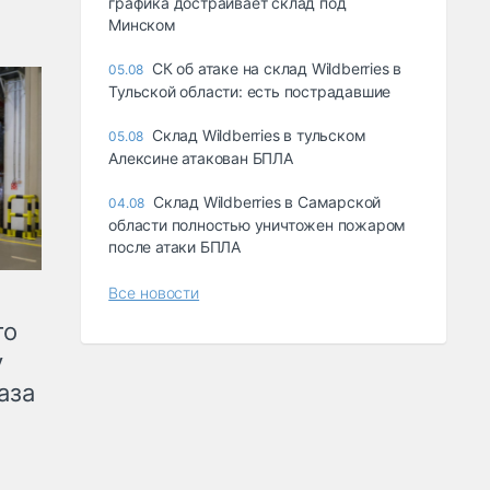
графика достраивает склад под
Минском
СК об атаке на склад Wildberries в
05.08
Тульской области: есть пострадавшие
Склад Wildberries в тульском
05.08
Алексине атакован БПЛА
Склад Wildberries в Самарской
04.08
области полностью уничтожен пожаром
после атаки БПЛА
Все новости
го
у
аза