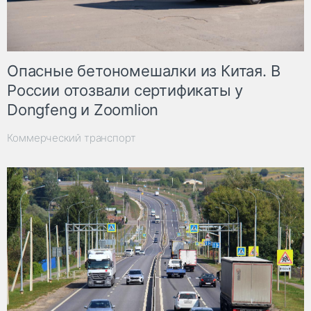
Опасные бетономешалки из Китая. В
России отозвали сертификаты у
Dongfeng и Zoomlion
Коммерческий транспорт