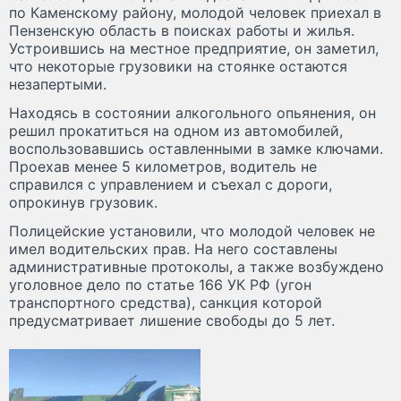
по Каменскому району, молодой человек приехал в
Пензенскую область в поисках работы и жилья.
Устроившись на местное предприятие, он заметил,
что некоторые грузовики на стоянке остаются
незапертыми.
Находясь в состоянии алкогольного опьянения, он
решил прокатиться на одном из автомобилей,
воспользовавшись оставленными в замке ключами.
Проехав менее 5 километров, водитель не
справился с управлением и съехал с дороги,
опрокинув грузовик.
Полицейские установили, что молодой человек не
имел водительских прав. На него составлены
административные протоколы, а также возбуждено
уголовное дело по статье 166 УК РФ (угон
транспортного средства), санкция которой
предусматривает лишение свободы до 5 лет.