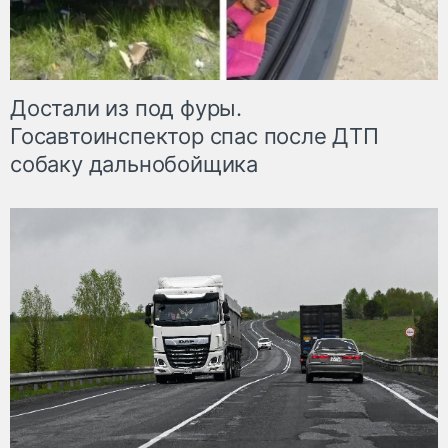
Достали из под фуры.
Госавтоинспектор спас после ДТП
собаку дальнобойщика