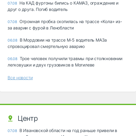
На КАД фургоны бились о КАМАЗ, ограждение и
07.08
друг о друга. Погиб водитель
Огромная пробка скопилась на трассе «Кола» из-
07.08
за аварии с фурой в Ленобласти
В Мордовии на трассе М-5 водитель МАЗа
06.08
спровоцировал смертельную аварию
Трое человек получили травмы при столкновении
06.08
легковушки и двух грузовиков в Могилеве
Все новости
Центр
В Ивановской области на год раньше привели в
07.08