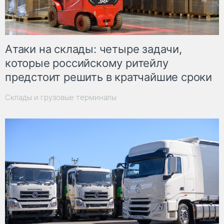
Атаки на склады: четыре задачи,
которые российскому ритейлу
предстоит решить в кратчайшие сроки
Склады и грузовые терминалы