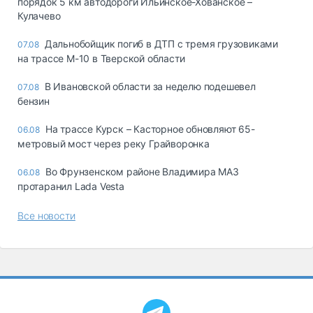
порядок 5 км автодороги Ильинское-Хованское –
Кулачево
Дальнобойщик погиб в ДТП с тремя грузовиками
07.08
на трассе М-10 в Тверской области
В Ивановской области за неделю подешевел
07.08
бензин
На трассе Курск – Касторное обновляют 65-
06.08
метровый мост через реку Грайворонка
Во Фрунзенском районе Владимира МАЗ
06.08
протаранил Lada Vesta
Все новости