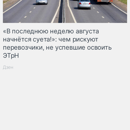
«В последнюю неделю августа
начнётся суета!»: чем рискуют
перевозчики, не успевшие освоить
ЭТрН
Дзен