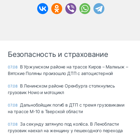
Безопасность и страхование
В Уржумском районе на трассе Киров – Малмыж –
07.08
Вятские Поляны произошло ДТП с автоцистерной
В Ленинском районе Оренбурга столкнулись
07.08
грузовик Howo и мотоцикл
Дальнобойщик погиб в ДТП с тремя грузовиками
07.08
на трассе М-10 в Тверской области
За секунду затянуло под колёса. В Ленобласти
07.08
грузовик наехал на женщину у пешеходного перехода