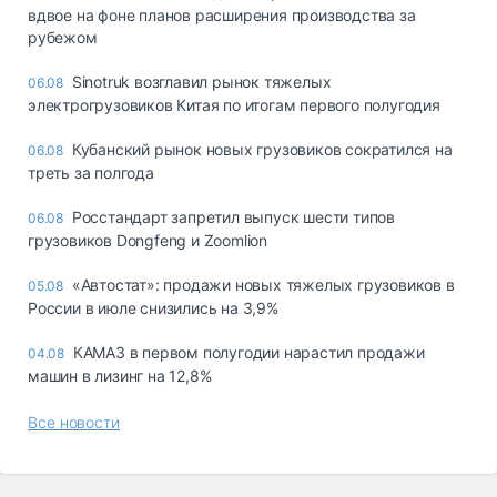
вдвое на фоне планов расширения производства за
рубежом
Sinotruk возглавил рынок тяжелых
06.08
электрогрузовиков Китая по итогам первого полугодия
Кубанский рынок новых грузовиков сократился на
06.08
треть за полгода
Росстандарт запретил выпуск шести типов
06.08
грузовиков Dongfeng и Zoomlion
«Автостат»: продажи новых тяжелых грузовиков в
05.08
России в июле снизились на 3,9%
КАМАЗ в первом полугодии нарастил продажи
04.08
машин в лизинг на 12,8%
Все новости