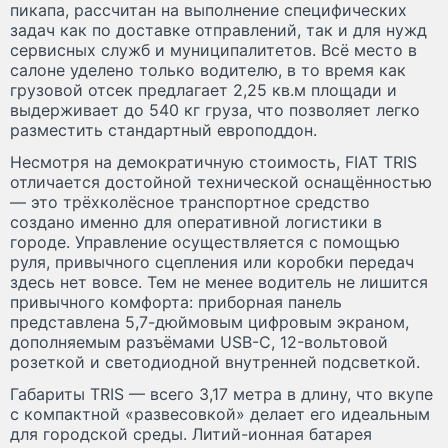
пикапа, рассчитан на выполнение специфических
задач как по доставке отправлений, так и для нужд
сервисных служб и муниципалитетов. Всё место в
салоне уделено только водителю, в то время как
грузовой отсек предлагает 2,25 кв.м площади и
выдерживает до 540 кг груза, что позволяет легко
разместить стандартный европоддон.
Несмотря на демократичную стоимость, FIAT TRIS
отличается достойной технической оснащённостью
— это трёхколёсное транспортное средство
создано именно для оперативной логистики в
городе. Управление осуществляется с помощью
руля, привычного сцепления или коробки передач
здесь нет вовсе. Тем не менее водитель не лишится
привычного комфорта: приборная панель
представлена 5,7-дюймовым цифровым экраном,
дополняемым разъёмами USB-C, 12-вольтовой
розеткой и светодиодной внутренней подсветкой.
Габариты TRIS — всего 3,17 метра в длину, что вкупе
с компактной «развесовкой» делает его идеальным
для городской среды. Литий-ионная батарея