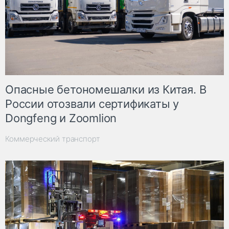
Опасные бетономешалки из Китая. В
России отозвали сертификаты у
Dongfeng и Zoomlion
Коммерческий транспорт