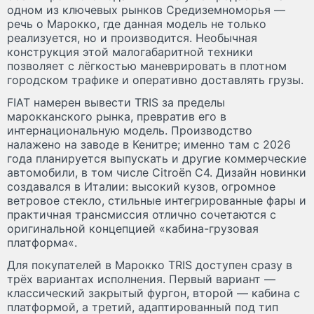
одном из ключевых рынков Средиземноморья —
речь о Марокко, где данная модель не только
реализуется, но и производится. Необычная
конструкция этой малогабаритной техники
позволяет с лёгкостью маневрировать в плотном
городском трафике и оперативно доставлять грузы.
FIAT намерен вывести TRIS за пределы
марокканского рынка, превратив его в
интернациональную модель. Производство
налажено на заводе в Кенитре; именно там с 2026
года планируется выпускать и другие коммерческие
автомобили, в том числе Citroën C4. Дизайн новинки
создавался в Италии: высокий кузов, огромное
ветровое стекло, стильные интегрированные фары и
практичная трансмиссия отлично сочетаются с
оригинальной концепцией «кабина-грузовая
платформа«.
Для покупателей в Марокко TRIS доступен сразу в
трёх вариантах исполнения. Первый вариант —
классический закрытый фургон, второй — кабина с
платформой, а третий, адаптированный под тип