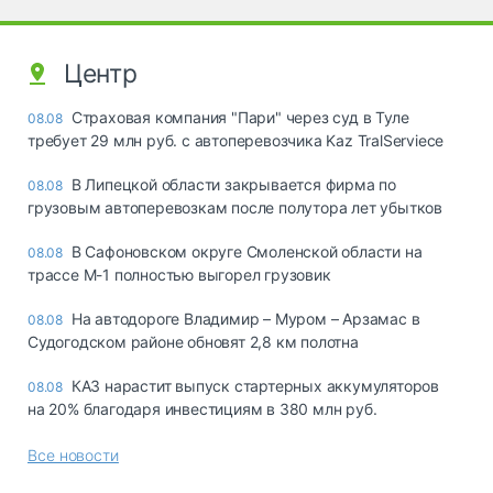
Центр
Страховая компания "Пари" через суд в Туле
08.08
требует 29 млн руб. с автоперевозчика Kaz TralServiece
В Липецкой области закрывается фирма по
08.08
грузовым автоперевозкам после полутора лет убытков
В Сафоновском округе Смоленской области на
08.08
трассе М-1 полностью выгорел грузовик
На автодороге Владимир – Муром – Арзамас в
08.08
Судогодском районе обновят 2,8 км полотна
КАЗ нарастит выпуск стартерных аккумуляторов
08.08
на 20% благодаря инвестициям в 380 млн руб.
Все новости