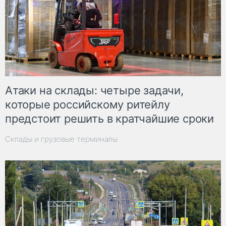
Атаки на склады: четыре задачи,
которые российскому ритейлу
предстоит решить в кратчайшие сроки
Склады и грузовые терминалы